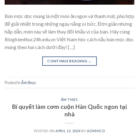
Bún mọc dọc mùng là một món ăn ngon và thanh mát, phù hợp
để giải nhiệt trong những ngày nắng oi bức. Đơn giản nhưng
hấp dẫn, món này sẽ làm thay đổi khẩu vị của bạn. Hãy cùng
Blogkienthuc24h.edu.vn Việt Nam học cách nấu bún mọc dọc
mùng theo hai cách dưới đây! […]
CONTINUE READING
→
Posted in
Ẩm thực
ẨM THỰC
Bí quyết làm cơm cuộn Hàn Quốc ngon tại
nhà
POSTED ON
APRIL 12, 2024
BY
ADMINCD