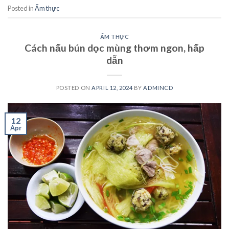
Posted in
Ẩm thực
ẨM THỰC
Cách nấu bún dọc mùng thơm ngon, hấp
dẫn
POSTED ON
APRIL 12, 2024
BY
ADMINCD
12
Apr