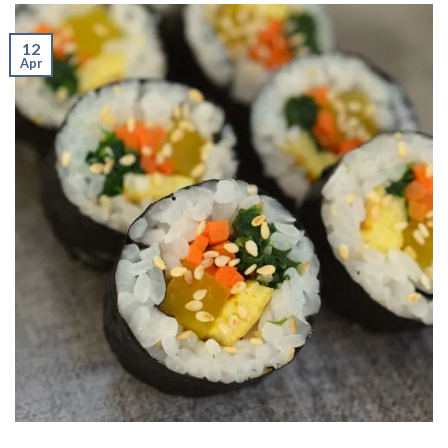
12
Apr