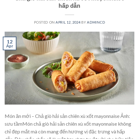
hấp dẫn
POSTED ON
APRIL 12, 2024
BY
ADMINCD
12
Apr
Món ăn mới – Chả giò hải sản chiên xù xốt mayonnaise Ảnh:
sưu tầmMón chả giò hải sản chiên xù xốt mayonnaise không
chỉ đẹp mắt mà còn mang đến hương vị đặc trưng và hấp