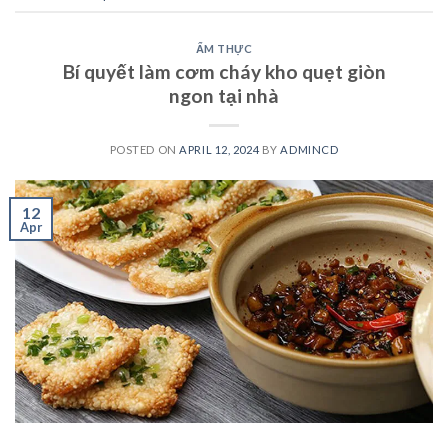
ẨM THỰC
Bí quyết làm cơm cháy kho quẹt giòn
ngon tại nhà
POSTED ON
APRIL 12, 2024
BY
ADMINCD
12
Apr