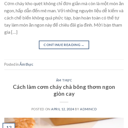
Cơm cháy kho quẹt không chỉ đơn giản mà còn là một món ăn
ngon, hấp dẫn đến mê man. Với những nguyên liệu dễ kiếm và
cách chế biến không quá phức tạp, bạn hoàn toàn có thể tự
tay làm món ăn ngon này để chiêu đãi gia đình. Mời bạn tham
gia […]
CONTINUE READING
→
Posted in
Ẩm thực
ẨM THỰC
Cách làm cơm cháy chà bông thơm ngon
giòn cay
POSTED ON
APRIL 12, 2024
BY
ADMINCD
12