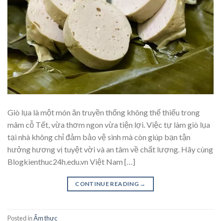
Giò lụa là một món ăn truyền thống không thể thiếu trong
mâm cỗ Tết, vừa thơm ngon vừa tiện lợi. Việc tự làm giò lụa
tại nhà không chỉ đảm bảo vệ sinh mà còn giúp bạn tận
hưởng hương vị tuyệt vời và an tâm về chất lượng. Hãy cùng
Blogkienthuc24h.edu.vn Việt Nam […]
CONTINUE READING
→
Posted in
Ẩm thực