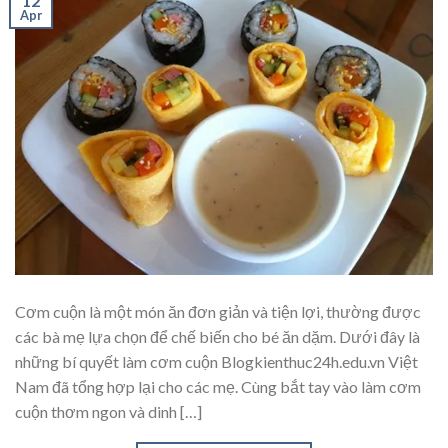
12
Apr
Cơm cuộn là một món ăn đơn giản và tiện lợi, thường được
các bà mẹ lựa chọn để chế biến cho bé ăn dặm. Dưới đây là
những bí quyết làm cơm cuộn Blogkienthuc24h.edu.vn Việt
Nam đã tổng hợp lại cho các mẹ. Cùng bắt tay vào làm cơm
cuộn thơm ngon và dinh […]