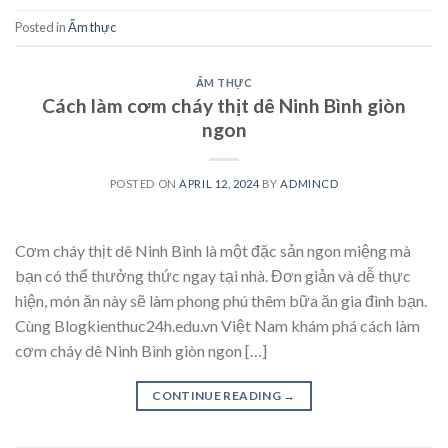
Posted in
Ẩm thực
ẨM THỰC
Cách làm cơm cháy thịt dê Ninh Bình giòn
ngon
POSTED ON
APRIL 12, 2024
BY
ADMINCD
Cơm cháy thịt dê Ninh Bình là một đặc sản ngon miệng mà
bạn có thể thưởng thức ngay tại nhà. Đơn giản và dễ thực
hiện, món ăn này sẽ làm phong phú thêm bữa ăn gia đình bạn.
Cùng Blogkienthuc24h.edu.vn Việt Nam khám phá cách làm
cơm cháy dê Ninh Bình giòn ngon […]
CONTINUE READING
→