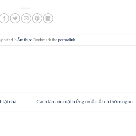
 posted in
Ẩm thực
. Bookmark the
permalink
.
 tại nhà
Cách làm xíu mại trứng muối sốt cà thơm ngon