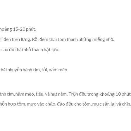
hoảng 15-20 phút.
chỉ đen trên lưng. Rồi đem thái tôm thành những miếng nhỏ.
sau đó thái nhỏ thành hạt lựu.
thái nhuyễn hành tím, tỏi, nấm mèo.
 hành tím, nấm mèo, tiêu, và hạt nêm. Trộn đều trong khoảng 10 phút
 hỗn hợp tôm, mực vào chảo, đảo đều cho tôm, mực săn lại và chín.