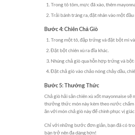
Trong tô tôm, mực đã xào, thêm mayonnai
Trải bánh tráng ra, đặt nhân vào một đầu 
Bước 4: Chiên Chả Giò
Trong một tô, đập trứng và đặt bột mì và
Đặt bột chiên xù ra đĩa khác.
Nhúng chả giò qua hỗn hợp trứng và bột m
Đặt chả giò vào chảo nóng chảy dầu, chiê
Bước 5: Thưởng Thức
Chả giò hải sản chiên xù xốt mayonnaise sẽ
thưởng thức món này kèm theo nước chấm tư
ăn với món chả giò này để chinh phục vị giác
Chỉ với những bước đơn giản, bạn đã có tr
bạn trở nên đa dạng hơn!