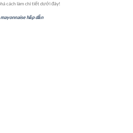
á cách làm chi tiết dưới đây!
ốt mayonnaise hấp dẫn