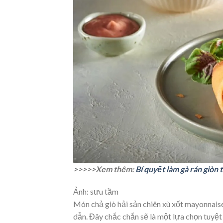
>>>>>Xem thêm:
Bí quyết làm gà rán giòn
Ảnh: sưu tầm
Món chả giò hải sản chiên xù xốt mayonnai
dẫn. Đây chắc chắn sẽ là một lựa chọn tuyệ