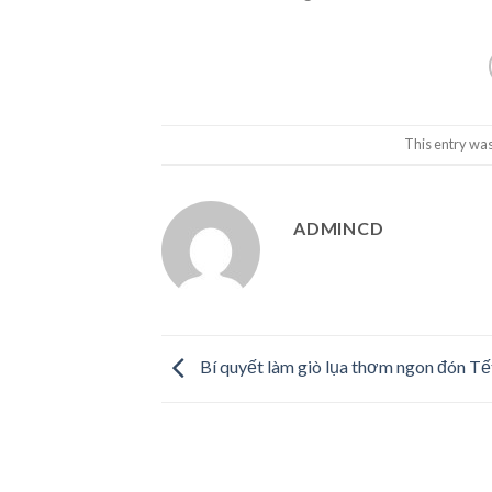
This entry was
ADMINCD
Bí quyết làm giò lụa thơm ngon đón Tết