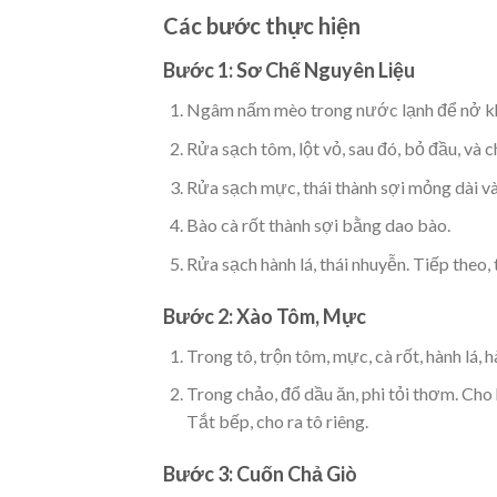
Các bước thực hiện
Bước 1: Sơ Chế Nguyên Liệu
Ngâm nấm mèo trong nước lạnh để nở k
Rửa sạch tôm, lột vỏ, sau đó, bỏ đầu, và 
Rửa sạch mực, thái thành sợi mỏng dài và 
Bào cà rốt thành sợi bằng dao bào.
Rửa sạch hành lá, thái nhuyễn. Tiếp theo, 
Bước 2: Xào Tôm, Mực
Trong tô, trộn tôm, mực, cà rốt, hành lá,
Trong chảo, đổ dầu ăn, phi tỏi thơm. Cho
Tắt bếp, cho ra tô riêng.
Bước 3: Cuốn Chả Giò