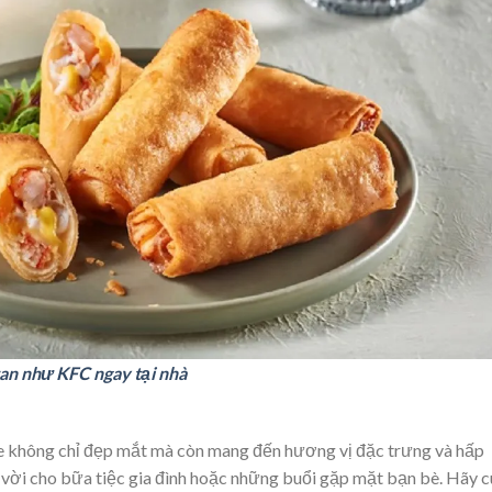
 tan như KFC ngay tại nhà
se không chỉ đẹp mắt mà còn mang đến hương vị đặc trưng và hấp
t vời cho bữa tiệc gia đình hoặc những buổi gặp mặt bạn bè. Hãy 