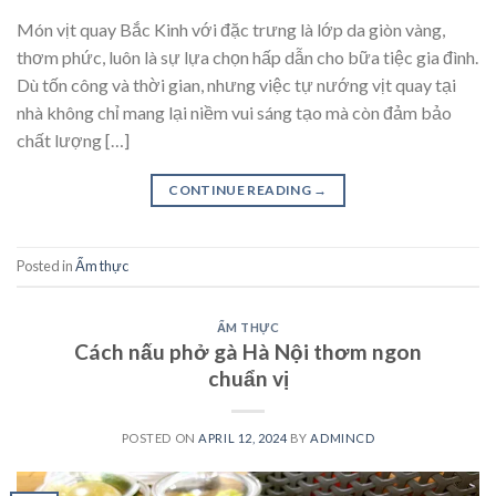
Món vịt quay Bắc Kinh với đặc trưng là lớp da giòn vàng,
thơm phức, luôn là sự lựa chọn hấp dẫn cho bữa tiệc gia đình.
Dù tốn công và thời gian, nhưng việc tự nướng vịt quay tại
nhà không chỉ mang lại niềm vui sáng tạo mà còn đảm bảo
chất lượng […]
CONTINUE READING
→
Posted in
Ẩm thực
ẨM THỰC
Cách nấu phở gà Hà Nội thơm ngon
chuẩn vị
POSTED ON
APRIL 12, 2024
BY
ADMINCD