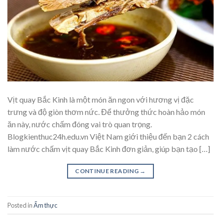
Vịt quay Bắc Kinh là một món ăn ngon với hương vị đặc
trưng và độ giòn thơm nức. Để thưởng thức hoàn hảo món
ăn này, nước chấm đóng vai trò quan trọng.
Blogkienthuc24h.edu.vn Việt Nam giới thiệu đến bạn 2 cách
làm nước chấm vịt quay Bắc Kinh đơn giản, giúp bạn tạo […]
CONTINUE READING
→
Posted in
Ẩm thực