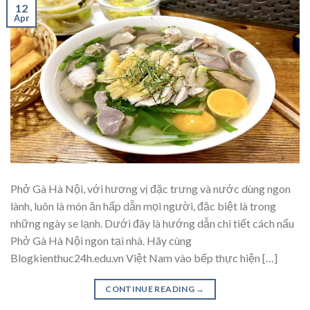
12
Apr
Phở Gà Hà Nội, với hương vị đặc trưng và nước dùng ngon
lành, luôn là món ăn hấp dẫn mọi người, đặc biệt là trong
những ngày se lạnh. Dưới đây là hướng dẫn chi tiết cách nấu
Phở Gà Hà Nội ngon tại nhà. Hãy cùng
Blogkienthuc24h.edu.vn Việt Nam vào bếp thực hiện […]
CONTINUE READING
→