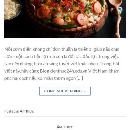
Nồi cơm điện không chỉ đơn thuần là thiết bị giúp nấu chín
cơm một cách tiện lợi mà còn là đối tác đắc lực trong việc
tạo nên những bữa ăn sáng tuyệt vời khác nhau. Trong bài
viết này, hãy cùng Blogkienthuc24h.edu.vn Việt Nam khám
phá hai cách nấu xôi mặn thơm ngon […]
CONTINUE READING
→
Posted in
Ẩm thực
ẨM THỰC