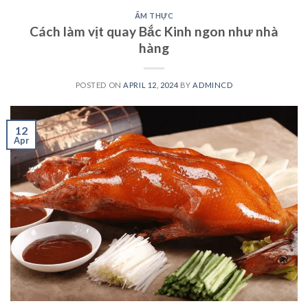
ẨM THỰC
Cách làm vịt quay Bắc Kinh ngon như nhà
hàng
POSTED ON
APRIL 12, 2024
BY
ADMINCD
12
Apr