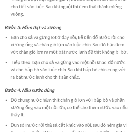
cho tiết vào luộc. Sau khi nguội thì đem thái thành miếng
vuông.
Bước 3: Hầm thịt và xương
Bạn cho sả và gừng lót ở đáy nồi, kế đến đổ nước rồi cho
xương ống và chân giò lợn vào luộc chín. Sau đó bạn đem
vớt chân giò lợn ra một bát nước lạnh để thịt không bị bở.
Tiếp theo, bạn cho sả và gừng vào một nồi khác, đổ nước
và cho bắp bò vào luộc chín. Sau khi bắp bò chín cũng vớt
ra bát nước lạnh cho thịt săn chắc.
Bước 4: Nấu nước dùng
Đổ chung nước hầm thịt chân giò lợn với bắp bò và phần
xương ống vào một nồi lớn, có thể cho thêm nước vào nếu
thấy ít.
Đun sôi nước rồi thả sả cắt khúc vào nồi, sau đó nêm gia vị