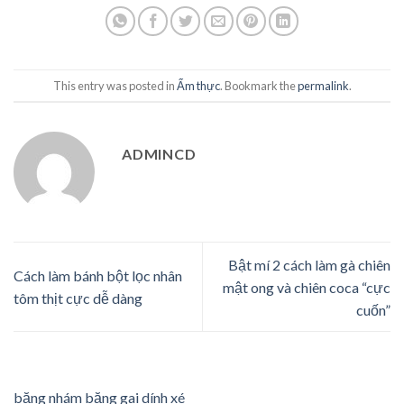
This entry was posted in
Ẩm thực
. Bookmark the
permalink
.
ADMINCD
Bật mí 2 cách làm gà chiên
Cách làm bánh bột lọc nhân
mật ong và chiên coca “cực
tôm thịt cực dễ dàng
cuốn”
băng nhám băng gai dính xé