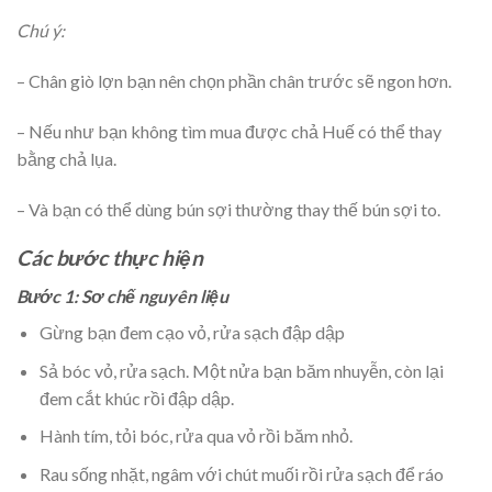
Chú ý:
– Chân giò lợn bạn nên chọn phần chân trước sẽ ngon hơn.
– Nếu như bạn không tìm mua được chả Huế có thể thay
bằng chả lụa.
– Và bạn có thể dùng bún sợi thường thay thế bún sợi to.
Các bước thực hiện
Bước 1: Sơ chế nguyên liệu
Gừng bạn đem cạo vỏ, rửa sạch đập dập
Sả bóc vỏ, rửa sạch. Một nửa bạn băm nhuyễn, còn lại
đem cắt khúc rồi đập dập.
Hành tím, tỏi bóc, rửa qua vỏ rồi băm nhỏ.
Rau sống nhặt, ngâm với chút muối rồi rửa sạch để ráo