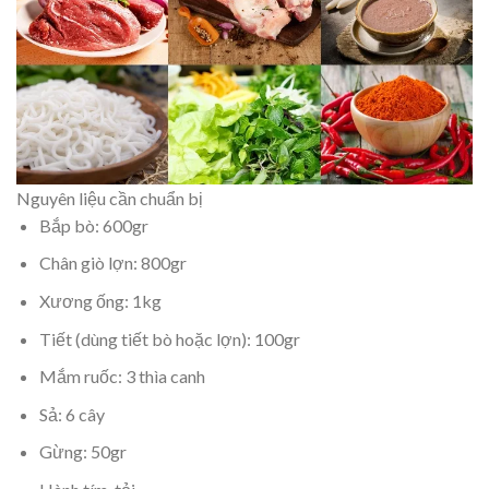
Nguyên liệu cần chuẩn bị
Bắp bò: 600gr
Chân giò lợn: 800gr
Xương ống: 1kg
Tiết (dùng tiết bò hoặc lợn): 100gr
Mắm ruốc: 3 thìa canh
Sả: 6 cây
Gừng: 50gr