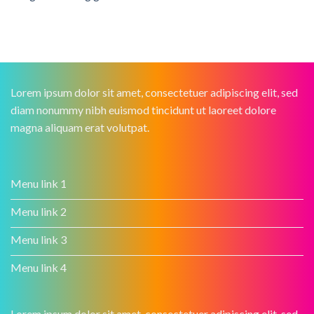
Lorem ipsum dolor sit amet, consectetuer adipiscing elit, sed
diam nonummy nibh euismod tincidunt ut laoreet dolore
magna aliquam erat volutpat.
Menu link 1
Menu link 2
Menu link 3
Menu link 4
Lorem ipsum dolor sit amet, consectetuer adipiscing elit, sed