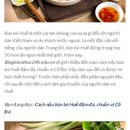
Bún bò Huế là một cái tên không còn xa lạ gì đối với người
dân Việt Nam và du khách nước ngoài. Là một đặc sản nổi
tiếng của người dân Trung Bộ, bún bò Huế đứng trong top
50 món ăn ngon nhất thế giới. Hôm nay,
Blogkienthuc24h.edu.vn
sẽ giới thiệu đến bạn cách nấu bún
bò Huế đậm đà, chuẩn vị Cố Đô. Vậy, làm sao để có được tô
bún chất lượng? Trước tiên phải nhắc đến phần nguyên liệu,
rồi sau đó mới đến cách làm gia truyền của người dân xứ
Huế.
Bạn đang đọc:
Cách nấu bún bò Huế đậm đà, chuẩn vị Cố
Đô