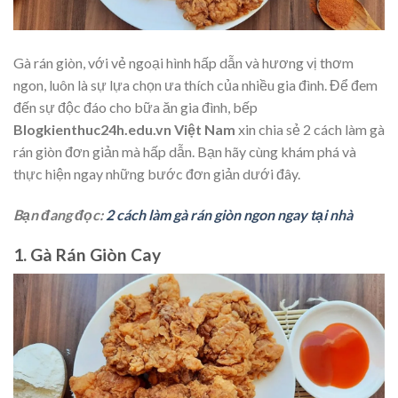
Gà rán giòn, với vẻ ngoại hình hấp dẫn và hương vị thơm
ngon, luôn là sự lựa chọn ưa thích của nhiều gia đình. Để đem
đến sự độc đáo cho bữa ăn gia đình, bếp
Blogkienthuc24h.edu.vn Việt Nam
xin chia sẻ 2 cách làm gà
rán giòn đơn giản mà hấp dẫn. Bạn hãy cùng khám phá và
thực hiện ngay những bước đơn giản dưới đây.
Bạn đang đọc:
2 cách làm gà rán giòn ngon ngay tại nhà
1. Gà Rán Giòn Cay