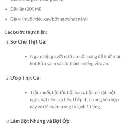
Dầu ăn (200 ml)
Gia vị (muối/tiêu xay/bột ngọt/hạt nêm)
Các bước thực hiện:
Sơ Chế Thịt Gà:
Ngâm thịt gà với nước muối loãng để khử mùi
hôi. Rửa sạch và cắt thành miếng vừa ăn.
Ướp Thịt Gà:
Trộn muối, bột tỏi, bột hành, bột mù tạt, bột
ngọt, hạt nêm, và tiêu. Ướp thịt trong hỗn hợp
này và để thấm trong tủ lạnh 1 tiếng.
Làm Bột Nhúng và Bột Ớp: