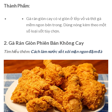
Thành Phẩm:
Gà rán giòn cay có vị giòn ở lớp vỏ và thịt gà
mềm ngon bên trong. Dùng nóng kèm theo một
số loại sốt tùy chọn.
2. Gà Rán Giòn Phiên Bản Không Cay
Tìm hiểu thêm:
Cách làm nước sốt xôi mặn ngon đậm đà