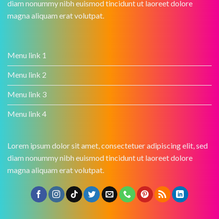
diam nonummy nibh euismod tincidunt ut laoreet dolore
magna aliquam erat volutpat.
Menu link 1
Menu link 2
Menu link 3
Menu link 4
Lorem ipsum dolor sit amet, consectetuer adipiscing elit, sed
diam nonummy nibh euismod tincidunt ut laoreet dolore
magna aliquam erat volutpat.