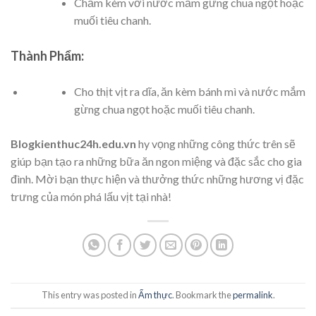
Chấm kèm với nước mắm gừng chua ngọt hoặc
muối tiêu chanh.
Thành Phẩm:
Cho thịt vịt ra dĩa, ăn kèm bánh mì và nước mắm
gừng chua ngọt hoặc muối tiêu chanh.
Blogkienthuc24h.edu.vn
hy vọng những công thức trên sẽ
giúp bạn tạo ra những bữa ăn ngon miệng và đặc sắc cho gia
đình. Mời bạn thực hiện và thưởng thức những hương vị đặc
trưng của món phá lấu vịt tại nhà!
This entry was posted in
Ẩm thực
. Bookmark the
permalink
.