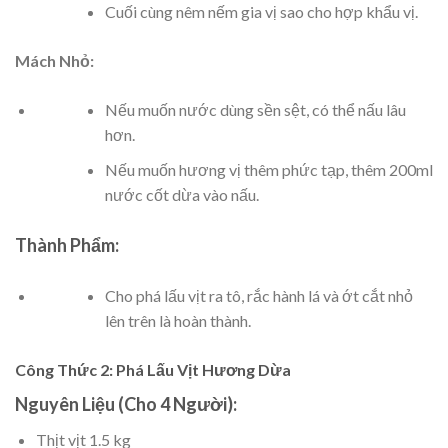
Cuối cùng nêm nếm gia vị sao cho hợp khẩu vị.
Mách Nhỏ:
Nếu muốn nước dùng sền sệt, có thể nấu lâu
hơn.
Nếu muốn hương vị thêm phức tạp, thêm 200ml
nước cốt dừa vào nấu.
Thành Phẩm:
Cho phá lấu vịt ra tô, rắc hành lá và ớt cắt nhỏ
lên trên là hoàn thành.
Công Thức 2: Phá Lấu Vịt Hương Dừa
Nguyên Liệu (Cho 4 Người):
Thịt vịt 1.5 kg