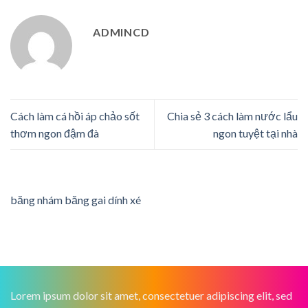
ADMINCD
Cách làm cá hồi áp chảo sốt
Chia sẻ 3 cách làm nước lẩu
thơm ngon đậm đà
ngon tuyệt tại nhà
băng nhám băng gai dính xé
Lorem ipsum dolor sit amet, consectetuer adipiscing elit, sed