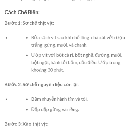
Cách Chế Biến:
Bước 1: Sơ chế thịt vịt:
Rửa sạch vịt sau khi nhổ lông, chà xát với rượu
trắng, gừng, muối, và chanh.
Ướp vịt với bột cà ri, bột nghệ, đường, muối,
bột ngọt, hành tỏi băm, dầu điều. Ướp trong
khoảng 30 phút.
Bước 2: Sơ chế nguyên liệu còn lại:
Băm nhuyễn hành tím và tỏi.
Đập dập gừng và riềng.
Bước 3: Xào thịt vịt: