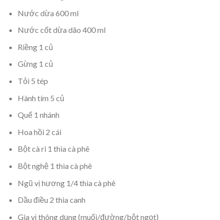
Nước dừa 600 ml
Nước cốt dừa dão 400 ml
Riềng 1 củ
Gừng 1 củ
Tỏi 5 tép
Hành tím 5 củ
Quế 1 nhánh
Hoa hồi 2 cái
Bột cà ri 1 thìa cà phê
Bột nghệ 1 thìa cà phê
Ngũ vị hương 1/4 thìa cà phê
Dầu điều 2 thìa canh
Gia vị thông dụng (muối/đường/bột ngọt)