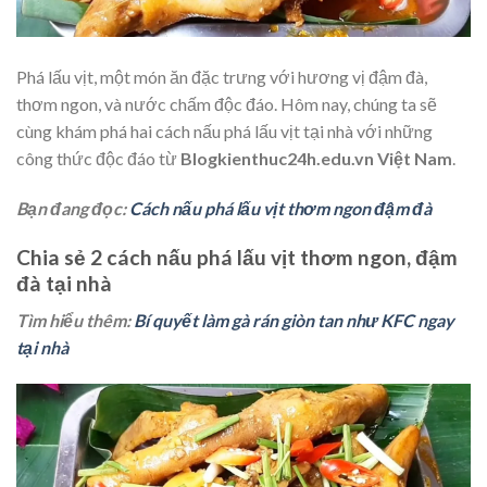
Phá lấu vịt, một món ăn đặc trưng với hương vị đậm đà,
thơm ngon, và nước chấm độc đáo. Hôm nay, chúng ta sẽ
cùng khám phá hai cách nấu phá lấu vịt tại nhà với những
công thức độc đáo từ
Blogkienthuc24h.edu.vn Việt Nam
.
Bạn đang đọc:
Cách nấu phá lấu vịt thơm ngon đậm đà
Chia sẻ 2 cách nấu phá lấu vịt thơm ngon, đậm
đà tại nhà
Tìm hiểu thêm:
Bí quyết làm gà rán giòn tan như KFC ngay
tại nhà