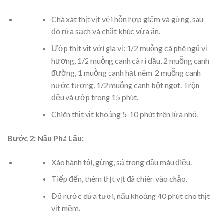
Chà xát thịt vịt với hỗn hợp giấm và gừng, sau
đó rửa sạch và chặt khúc vừa ăn.
Ướp thịt vịt với gia vị: 1/2 muỗng cà phê ngũ vị
hương, 1/2 muỗng canh cà ri dầu, 2 muỗng canh
đường, 1 muỗng canh hạt nêm, 2 muỗng canh
nước tương, 1/2 muỗng canh bột ngọt. Trộn
đều và ướp trong 15 phút.
Chiên thịt vịt khoảng 5-10 phút trên lửa nhỏ.
Bước 2: Nấu Phá Lấu:
Xào hành tỏi, gừng, sả trong dầu màu điều.
Tiếp đến, thêm thịt vịt đã chiên vào chảo.
Đổ nước dừa tươi, nấu khoảng 40 phút cho thịt
vịt mềm.