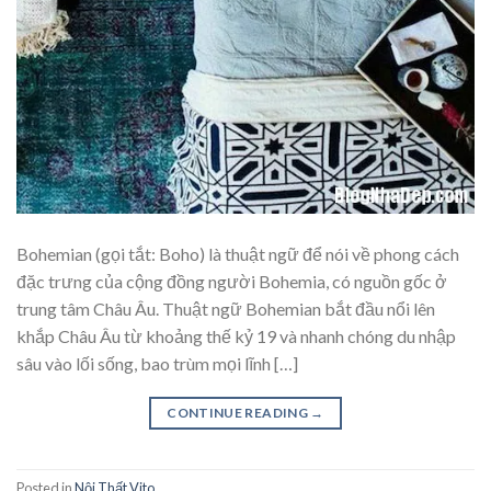
Bohemian (gọi tắt: Boho) là thuật ngữ để nói về phong cách
đặc trưng của cộng đồng người Bohemia, có nguồn gốc ở
trung tâm Châu Âu. Thuật ngữ Bohemian bắt đầu nổi lên
khắp Châu Âu từ khoảng thế kỷ 19 và nhanh chóng du nhập
sâu vào lối sống, bao trùm mọi lĩnh […]
CONTINUE READING
→
Posted in
Nội Thất Vito