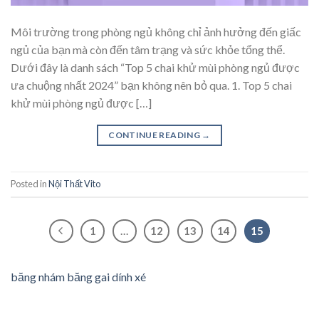
Môi trường trong phòng ngủ không chỉ ảnh hưởng đến giấc
ngủ của bạn mà còn đến tâm trạng và sức khỏe tổng thể.
Dưới đây là danh sách “Top 5 chai khử mùi phòng ngủ được
ưa chuộng nhất 2024” bạn không nên bỏ qua. 1. Top 5 chai
khử mùi phòng ngủ được […]
CONTINUE READING
→
Posted in
Nội Thất Vito
1
…
12
13
14
15
băng nhám băng gai dính xé