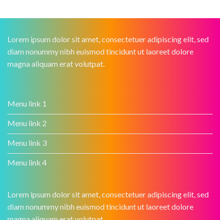
Lorem ipsum dolor sit amet, consectetuer adipiscing elit, sed
diam nonummy nibh euismod tincidunt ut laoreet dolore
magna aliquam erat volutpat.
Menu link 1
Menu link 2
Menu link 3
Menu link 4
Lorem ipsum dolor sit amet, consectetuer adipiscing elit, sed
diam nonummy nibh euismod tincidunt ut laoreet dolore
magna aliquam erat volutpat.