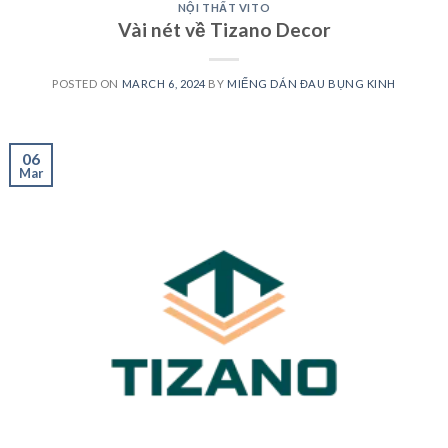
NỘI THẤT VITO
Vài nét về Tizano Decor
POSTED ON
MARCH 6, 2024
BY
MIẾNG DÁN ĐAU BỤNG KINH
06
Mar