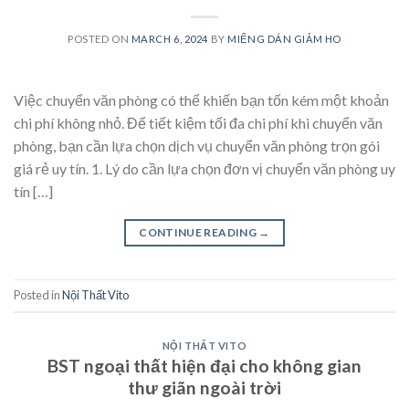
POSTED ON
MARCH 6, 2024
BY
MIẾNG DÁN GIẢM HO
Việc chuyển văn phòng có thể khiến bạn tốn kém một khoản
chi phí không nhỏ. Để tiết kiệm tối đa chi phí khi chuyển văn
phòng, bạn cần lựa chọn dịch vụ chuyển văn phòng trọn gói
giá rẻ uy tín. 1. Lý do cần lựa chọn đơn vị chuyển văn phòng uy
tín […]
CONTINUE READING
→
Posted in
Nội Thất Vito
NỘI THẤT VITO
BST ngoại thất hiện đại cho không gian
thư giãn ngoài trời