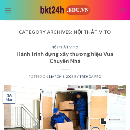
Skip
to
content
CATEGORY ARCHIVES:
NỘI THẤT VITO
NỘI THẤT VITO
Hành trình dựng xây thương hiệu Vua
Chuyển Nhà
POSTED ON
MARCH 6, 2024
BY
TREHOA.PRO
06
Mar