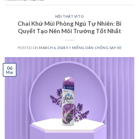
NỘI THẤT VITO
Chai Khử Mùi Phòng Ngủ Tự Nhiên: Bí
Quyết Tạo Nên Môi Trường Tốt Nhất
POSTED ON
MARCH 6, 2024
BY
MIẾNG DÁN CHỐNG SAY XE
06
Mar