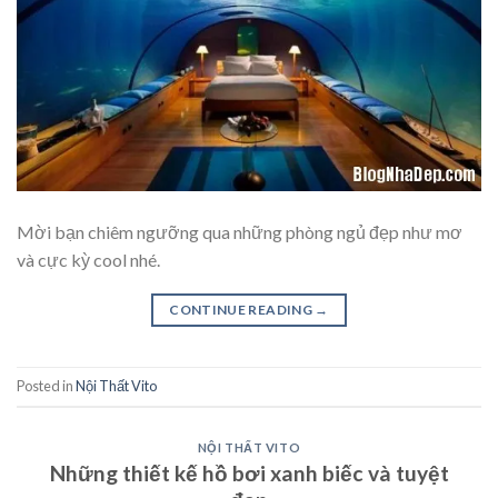
Mời bạn chiêm ngưỡng qua những phòng ngủ đẹp như mơ
và cực kỳ cool nhé.
CONTINUE READING
→
Posted in
Nội Thất Vito
NỘI THẤT VITO
Những thiết kế hồ bơi xanh biếc và tuyệt