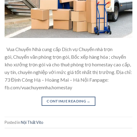
Vua Chuyển Nhà cung cấp Dịch vụ Chuyển nhà trọn
gói, Chuyển văn phòng trọn gói, Bốc xếp hàng hóa ; chuyển
kho xưởng trọn gói và cho thuê phòng trọ homestay cao cấp,
uy tín, chuyên nghiệp với mức giá tốt nhất thị trường. Địa chỉ:
73 Định Công Hạ – Hoàng Mai – Hà Nội Fanpage:
fb.com/vuachuyennha.homestay
CONTINUE READING
→
Posted in
Nội Thất Vito