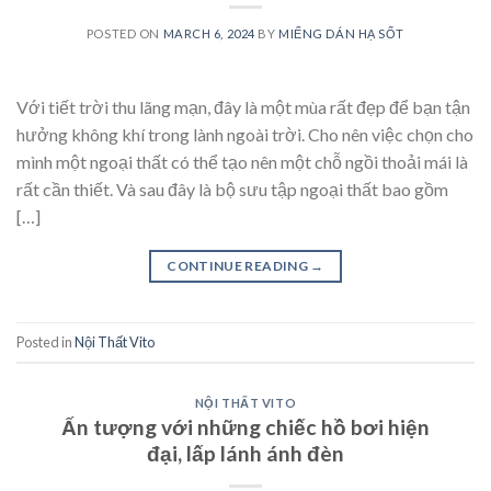
POSTED ON
MARCH 6, 2024
BY
MIẾNG DÁN HẠ SỐT
Với tiết trời thu lãng mạn, đây là một mùa rất đẹp để bạn tận
hưởng không khí trong lành ngoài trời. Cho nên việc chọn cho
mình một ngoại thất có thể tạo nên một chỗ ngồi thoải mái là
rất cần thiết. Và sau đây là bộ sưu tập ngoại thất bao gồm
[…]
CONTINUE READING
→
Posted in
Nội Thất Vito
NỘI THẤT VITO
Ấn tượng với những chiếc hồ bơi hiện
đại, lấp lánh ánh đèn