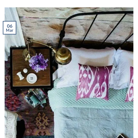
06
Mar