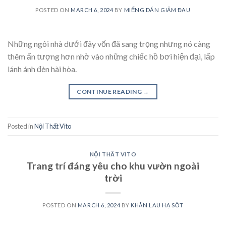
POSTED ON
MARCH 6, 2024
BY
MIẾNG DÁN GIẢM ĐAU
Những ngôi nhà dưới đây vốn đã sang trọng nhưng nó càng
thêm ấn tượng hơn nhờ vào những chiếc hồ bơi hiện đại, lấp
lánh ánh đèn hài hòa.
CONTINUE READING
→
Posted in
Nội Thất Vito
NỘI THẤT VITO
Trang trí đáng yêu cho khu vườn ngoài
trời
POSTED ON
MARCH 6, 2024
BY
KHĂN LAU HẠ SỐT