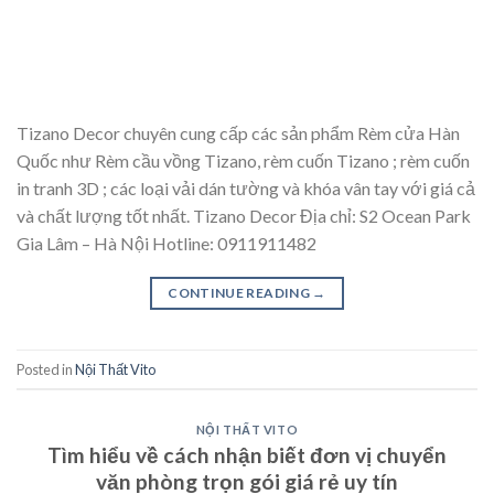
Tizano Decor chuyên cung cấp các sản phẩm Rèm cửa Hàn
Quốc như Rèm cầu vồng Tizano, rèm cuốn Tizano ; rèm cuốn
in tranh 3D ; các loại vải dán tường và khóa vân tay với giá cả
và chất lượng tốt nhất. Tizano Decor Địa chỉ: S2 Ocean Park
Gia Lâm – Hà Nội Hotline: 0911911482
CONTINUE READING
→
Posted in
Nội Thất Vito
NỘI THẤT VITO
Tìm hiểu về cách nhận biết đơn vị chuyển
văn phòng trọn gói giá rẻ uy tín