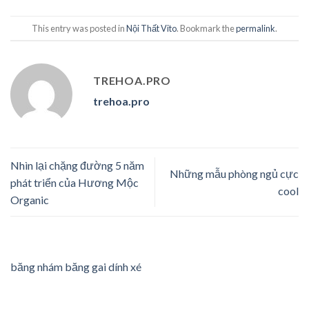
This entry was posted in
Nội Thất Vito
. Bookmark the
permalink
.
TREHOA.PRO
trehoa.pro
Nhìn lại chặng đường 5 năm
Những mẫu phòng ngủ cực
phát triển của Hương Mộc
cool
Organic
băng nhám băng gai dính xé