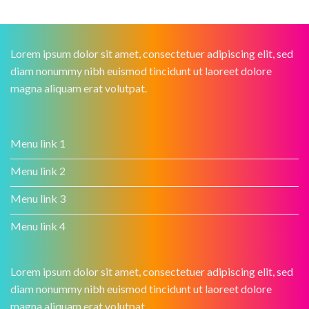
Lorem ipsum dolor sit amet, consectetuer adipiscing elit, sed
diam nonummy nibh euismod tincidunt ut laoreet dolore
magna aliquam erat volutpat.
Menu link 1
Menu link 2
Menu link 3
Menu link 4
Lorem ipsum dolor sit amet, consectetuer adipiscing elit, sed
diam nonummy nibh euismod tincidunt ut laoreet dolore
magna aliquam erat volutpat.