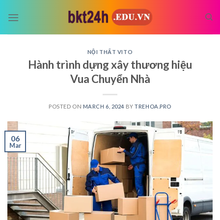
Skip
to
content
NỘI THẤT VITO
Hành trình dựng xây thương hiệu
Vua Chuyển Nhà
POSTED ON
MARCH 6, 2024
BY
TREHOA.PRO
06
Mar