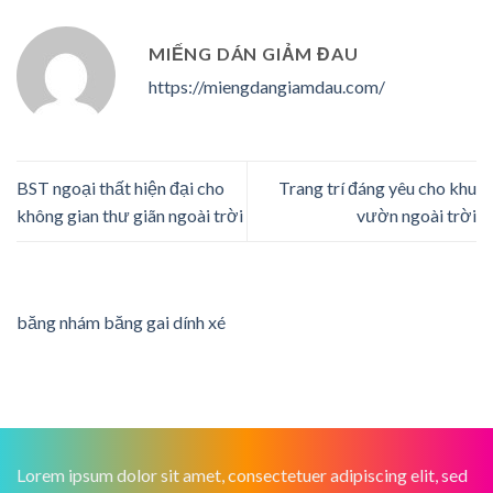
MIẾNG DÁN GIẢM ĐAU
https://miengdangiamdau.com/
BST ngoại thất hiện đại cho
Trang trí đáng yêu cho khu
không gian thư giãn ngoài trời
vườn ngoài trời
băng nhám băng gai dính xé
Lorem ipsum dolor sit amet, consectetuer adipiscing elit, sed