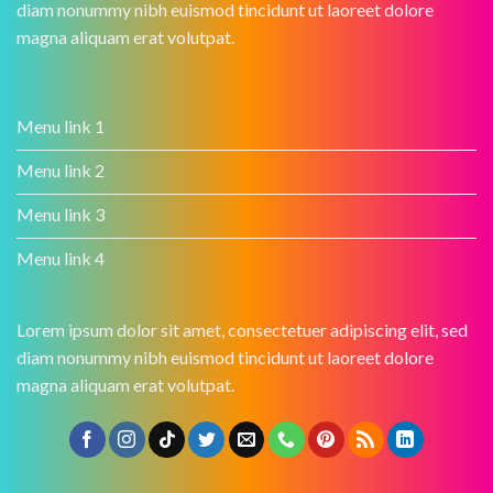
diam nonummy nibh euismod tincidunt ut laoreet dolore
magna aliquam erat volutpat.
Menu link 1
Menu link 2
Menu link 3
Menu link 4
Lorem ipsum dolor sit amet, consectetuer adipiscing elit, sed
diam nonummy nibh euismod tincidunt ut laoreet dolore
magna aliquam erat volutpat.