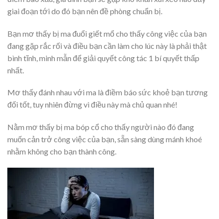
giai đoạn tới do đó bạn nên đề phòng chuẩn bị.
Bạn mơ thấy bị ma đuổi giết mổ cho thấy công việc của bạn
đang gặp rắc rối và điều bạn cần làm cho lúc này là phải thật
bình tĩnh, minh mẫn để giải quyết công tác 1 bí quyết thấp
nhất.
Mơ thấy đánh nhau với ma là điềm báo sức khoẻ bạn tương
đối tốt, tuy nhiên đừng vì điều này mà chủ quan nhé!
Nằm mơ thấy bị ma bóp cổ cho thấy người nào đó đang
muốn cản trở công việc của bạn, sẵn sàng dùng mánh khoé
nhằm không cho bạn thành công.