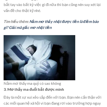
bắt tay vào bất kỳ việc gì đi nữa thì bạn cũng nên suy xét lại
vấn đề cho thật kỹ nhé.
Tìm hiểu thêm:
Nằm mơ thấy nhặt được tiền là điềm báo
gì? Giải mã giấc mơ nhặt tiền
Nằm mơ thấy ma quỷ có sao không
3. Mơ thấy ma đuổi bắt được mình
Đây là một sự xui xẻo sắp đến với bạn. Bạn nên cẩn thận với
các mối quan hệ xã hội vì bạn đang rơi vào trường hợp nguy