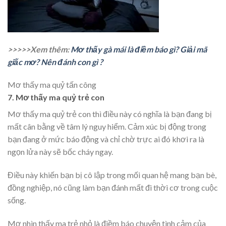
>>>>>Xem thêm:
Mơ thấy gà mái là điềm báo gì? Giải mã
giấc mơ? Nên đánh con gì ?
Mơ thấy ma quỷ tấn công
7. Mơ thấy ma quỷ trẻ con
Mơ thấy ma quỷ trẻ con thì điều này có nghĩa là bạn đang bị
mất cân bằng về tâm lý nguy hiểm. Cảm xúc bị động trong
bạn đang ở mức báo động và chỉ chờ trực ai đó khơi ra là
ngọn lửa này sẽ bốc cháy ngay.
Điều này khiến bạn bị cô lập trong mối quan hệ mang bạn bè,
đồng nghiệp, nó cũng làm bạn đánh mất đi thời cơ trong cuộc
sống.
Mơ nhìn thấy ma trẻ nhỏ là điềm báo chuyện tình cảm của