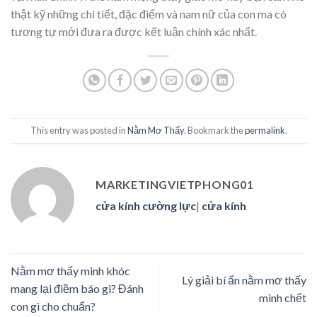
thật kỹ những chi tiết, đặc điểm và nam nữ của con ma có
tương tự mới đưa ra được kết luận chính xác nhất.
This entry was posted in
Nằm Mơ Thấy
. Bookmark the
permalink
.
MARKETINGVIETPHONG01
cửa kính cường lực
|
cửa kính
Nằm mơ thấy mình khóc
Lý giải bí ẩn nằm mơ thấy
mang lại điềm báo gì? Đánh
mình chết
con gì cho chuẩn?