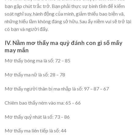
bạn gặp chút trắc trở. Bạn phải thực sự bình tĩnh để kiểm
soát nghĩ suy, hành động của mình, giảm thiểu bao biện vã,
những hiểu lầm không đáng sở hữu. Sau ấy niềm vui sẽ trở lại
có bạn và người đấy.
IV. Nằm mơ thấy ma quỷ đánh con gì số mấy
may mắn
Mơ thấy bóng ma là số: 72 – 85
Mơ thấy ma nữ là số: 28 – 78
Mơ thấy người thân bị ma nhập là số: 97 – 87 – 67
Chiêm bao thấy ném vào ma: 65 – 66
Mơ thấy quỷ nhát là số: 73 – 86
Mơ thấy ma liên tiếp là số: 44