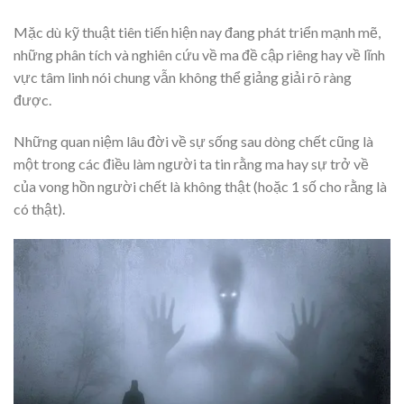
Mặc dù kỹ thuật tiên tiến hiện nay đang phát triển mạnh mẽ,
những phân tích và nghiên cứu về ma đề cập riêng hay về lĩnh
vực tâm linh nói chung vẫn không thể giảng giải rõ ràng
được.
Những quan niệm lâu đời về sự sống sau dòng chết cũng là
một trong các điều làm người ta tin rằng ma hay sự trở về
của vong hồn người chết là không thật (hoặc 1 số cho rằng là
có thật).