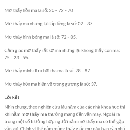
Mơ thấy hồn ma là số: 20 – 72 – 70
Mơ thấy ma nhưng lại lấp lửng là số: 02 – 37.
Mơ thấy hình bóng ma là số: 72 – 85.
Cảm giác mơ thấy rất sợ ma nhưng lại không thấy con ma:
75 – 23 – 96.
Mơ thấy mình đi ra bãi tha ma là số: 78 – 87.
Mơ thấy hồn ma hiện về trong gương là số: 37.
Lời kết
Nhìn chung, theo nghiên cứu lâu năm của các nhà khoa học thì
khi
nằm mơ thấy ma
thường mang đến vận may. Ngoài ra
trong một số trường hợp người nằm mơ thấy ma có thể gặp
vận xui. Chính vì thế nằm mộng thấy giấc mơ này bạn cần nhớ