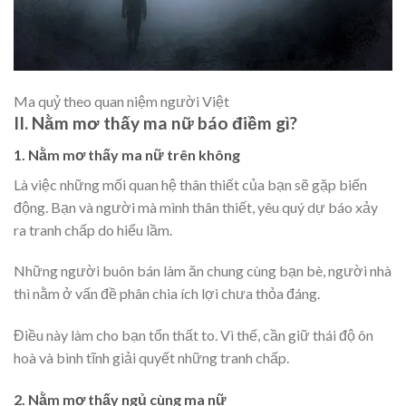
Ma quỷ theo quan niệm người Việt
II. Nằm mơ thấy ma nữ báo điềm gì?
1. Nằm mơ thấy ma nữ trên không
Là việc những mối quan hệ thân thiết của bạn sẽ gặp biến
động. Bạn và người mà mình thân thiết, yêu quý dự báo xảy
ra tranh chấp do hiểu lầm.
Những người buôn bán làm ăn chung cùng bạn bè, người nhà
thì nằm ở vấn đề phân chia ích lợi chưa thỏa đáng.
Điều này làm cho bạn tổn thất to. Vì thế, cần giữ thái độ ôn
hoà và bình tĩnh giải quyết những tranh chấp.
2. Nằm mơ thấy ngủ cùng ma nữ