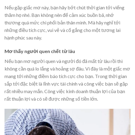
Nếu gặp giấc mơ này, bạn hãy bớt chút thời gian tới viếng
thăm họ nhé. Bạn không nên để cảm xúc buồn bã, nhớ
thương quá mức chi phối bản thân mình. Mà hãy nghĩ tới
những điều tích cực, vui vẻ và cố gắng cho một tương lai
hạnh phúc sau này.
Mơ thấy người quen chết từ lâu
Nếu bạn mơ người quen và người đó đã mất từ lâu rồi thì
không cần quá lo lắng và hoảng sợ đâu. Vì đây là một giấc mơ
mang tới những điềm báo tích cực cho bạn. Trong thời gian
sắp tới đặc biệt là lĩnh vực tài chính và công việc bạn sẽ gặp
rất nhiều may mắn. Công việc kinh doanh thuận lợi của bạn
rất thuận lợi và có sẽ được những số tiền lớn.