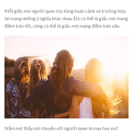
Mỗi giấc mơ người quen tùy từng hoàn cảnh và trường hợp
lại mang những ý nghĩa khác nhau. Đó có thể là giấc mơ mang
điềm báo tốt, cũng có thể là giấc mơ mang điềm báo xấu.
Nằm mơ thấy nói chuyện với người quen là may hay xui?