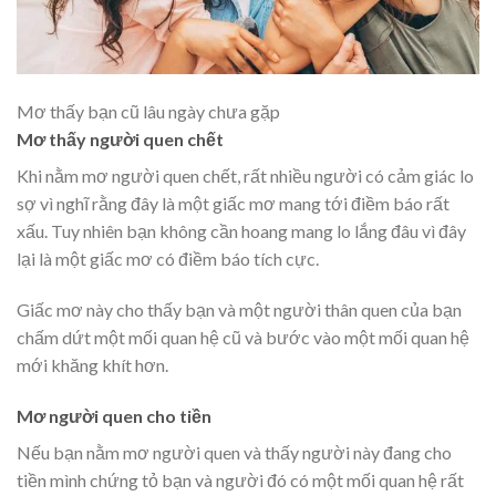
Mơ thấy bạn cũ lâu ngày chưa gặp
Mơ thấy người quen chết
Khi nằm mơ người quen chết, rất nhiều người có cảm giác lo
sợ vì nghĩ rằng đây là một giấc mơ mang tới điềm báo rất
xấu. Tuy nhiên bạn không cần hoang mang lo lắng đâu vì đây
lại là một giấc mơ có điềm báo tích cực.
Giấc mơ này cho thấy bạn và một người thân quen của bạn
chấm dứt một mối quan hệ cũ và bước vào một mối quan hệ
mới khăng khít hơn.
Mơ người quen cho tiền
Nếu bạn nằm mơ người quen và thấy người này đang cho
tiền mình chứng tỏ bạn và người đó có một mối quan hệ rất