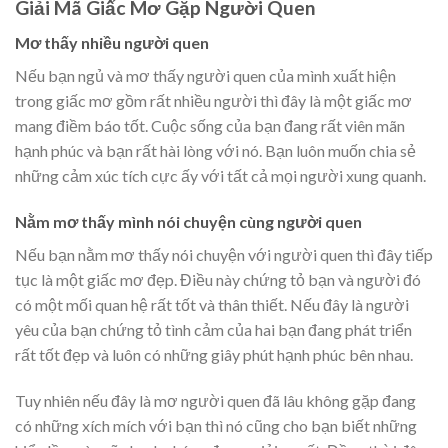
Giải Mã Giấc Mơ Gặp Người Quen
Mơ thấy nhiều người quen
Nếu bạn ngủ và mơ thấy người quen của mình xuất hiện
trong giấc mơ gồm rất nhiều người thì đây là một giấc mơ
mang điềm báo tốt. Cuộc sống của bạn đang rất viên mãn
hạnh phúc và bạn rất hài lòng với nó. Bạn luôn muốn chia sẻ
những cảm xúc tích cực ấy với tất cả mọi người xung quanh.
Nằm mơ thấy mình nói chuyện cùng người quen
Nếu bạn
nằm mơ thấy nói chuyện với người quen
thì đây tiếp
tục là một giấc mơ đẹp. Điều này chứng tỏ bạn và người đó
có một mối quan hệ rất tốt và thân thiết. Nếu đây là người
yêu của bạn chứng tỏ tình cảm của hai bạn đang phát triển
rất tốt đẹp và luôn có những giây phút hạnh phúc bên nhau.
Tuy nhiên nếu đây là mơ người quen đã lâu không gặp đang
có những xích mích với bạn thì nó cũng cho bạn biết những