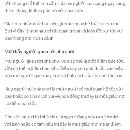
tốt. Không chỉ thế tình cảm của hai người còn càng ngày càng
thêm khăng khít và gắn bó với nhau hơn.
Giấc mơ nhắc nhở bạn nên giữ mối quan hệ thật tốt với họ.
Bởi vì đây là một người rất quan trọng và luôn đối xử tốt với
bạn trong mọi hoàn cảnh.
Mơ thấy người quen tới nhà chơi
Mơ người quen tới nhà chơi vừa có thể là một điềm báo tốt,
vừa có thể là điềm báo xấu. Điều này còn phụ thuộc vào việc
bạn mơ người quen này là ai và tính cách của họ như thế nào.
Nếu người tới nhà chơi là một người có mối quan hệ tốt với
bạn hoặc có tính cách vui vẻ, hòa đồng thì đây là một giấc mơ
có điềm báo tốt.
Còn nếu người tới nhà chơi là người đang xảy ra xích mích
với bạn hoặc có tính xấu thì đây là một giấc mơ mang điềm