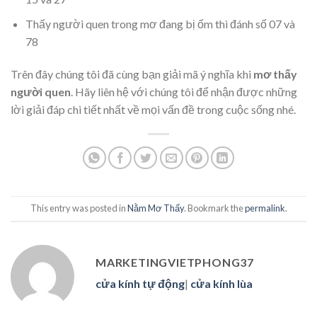
Thấy người quen trong mơ đang bị ốm thì đánh số 07 và
78
Trên đây chúng tôi đã cùng bạn giải mã ý nghĩa khi
mơ thấy
người quen
. Hãy liên hệ với chúng tôi để nhận được những
lời giải đáp chi tiết nhất về mọi vấn đề trong cuộc sống nhé.
This entry was posted in
Nằm Mơ Thấy
. Bookmark the
permalink
.
MARKETINGVIETPHONG37
cửa kính tự động
|
cửa kính lùa