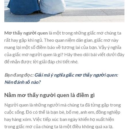
Mơ thấy người quen
là một trong những giấc mơ chúng ta
rất hay gặp khi ngủ. Theo quan niệm dân gian, giấc mơ này
mang lại một số điềm báo về tương lai của bạn. Vậy ý nghĩa
của giấc mơ người quen là gì? Hãy theo dõi bài viết dưới đây
để nhận được lời giải đáp chi tiết nhé.
Bạn đang đọc:
Giải mã ý nghĩa giấc mơ thấy người quen:
Nên đánh số nào?
Nằm mơ thấy người quen là điềm gì
Người quen là những người mà chúng ta đã từng gặp trong
cuộc sống. Đó có thể là bạn bè, bố mẹ, anh em, đồng nghiệp
hay hàng xóm. Việc tiếp xúc ban ngày khiến họ xuất hiện
trong giấc mơ của chúng ta là một điều không quá xa lạ.