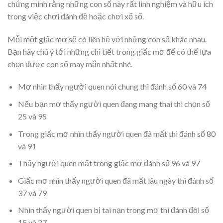
chứng minh rằng những con số này rất linh nghiệm và hữu ích
trong việc chơi đánh đề hoặc chơi xổ số.
Mỗi một giấc mơ sẽ có liên hệ với những con số khác nhau.
Bạn hãy chú ý tới những chi tiết trong giấc mơ để có thể lựa
chọn được con số may mắn nhất nhé.
Mơ nhìn thấy người quen nói chung thì đánh số 60 và 74
Nếu bạn mơ thấy người quen đang mang thai thì chọn số
25 và 95
Trong giấc mơ nhìn thấy người quen đã mất thì đánh số 80
và 91
Thấy người quen mất trong giấc mơ đánh số 96 và 97
Giấc mơ nhìn thấy người quen đã mất lâu ngày thì đánh số
37 và 79
Nhìn thấy người quen bị tai nạn trong mơ thì đánh đôi số
15 và 27