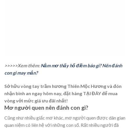
>>>>>Xem thêm:
Nằm mơ thấy hổ điềm báo gì? Nên đánh
con gì may mắn?
Sở hữu vòng tay trầm hương Thiên Mộc Hương và đón
nhận bình an ngay hôm nay, đặt hàng TẠI ĐÂY để mua
vòng với mức giá ưu đãi nhất!
Mơ người quen nên đánh con gì?
Cũng như nhiều giấc mơ khác, mơ người quen được dân gian
quan niệm có liên hệ với những con số. Rất nhiều người đã