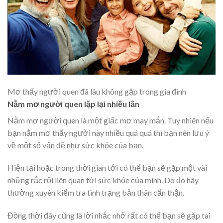
Mơ thấy người quen đã lâu không gặp trong gia đình
Nằm mơ người quen lặp lại nhiều lần
Nằm mơ người quen là một giấc mơ may mắn. Tuy nhiên nếu
bạn nằm mơ thấy người này nhiều quá quá thì bạn nên lưu ý
về một số vấn đề như sức khỏe của bạn.
Hiện tại hoặc trong thời gian tới có thể bạn sẽ gặp một vài
những rắc rối liên quan tới sức khỏe của mình. Do đó hãy
thường xuyên kiểm tra tình trạng bản thân cẩn thận.
Đồng thời đây cũng là lời nhắc nhở rất có thể bạn sẽ gặp tai