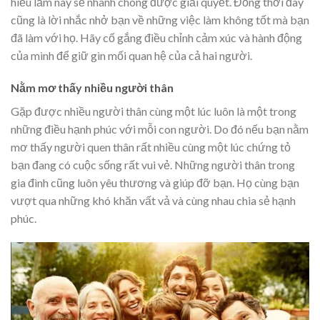
hiểu lầm này sẽ nhanh chóng được giải quyết. Đồng thời đây
cũng là lời nhắc nhở bạn về những việc làm không tốt mà bạn
đã làm với họ. Hãy cố gắng điều chỉnh cảm xúc và hành động
của mình để giữ gìn mối quan hệ của cả hai người.
Nằm mơ thấy nhiều người thân
Gặp được nhiều người thân cùng một lúc luôn là một trong
những điều hạnh phúc với mỗi con người. Do đó nếu bạn nằm
mơ thấy người quen thân rất nhiều cùng một lúc chứng tỏ
bạn đang có cuộc sống rất vui vẻ. Những người thân trong
gia đình cũng luôn yêu thương và giúp đỡ bạn. Họ cùng bạn
vượt qua những khó khăn vất vả và cùng nhau chia sẻ hạnh
phúc.