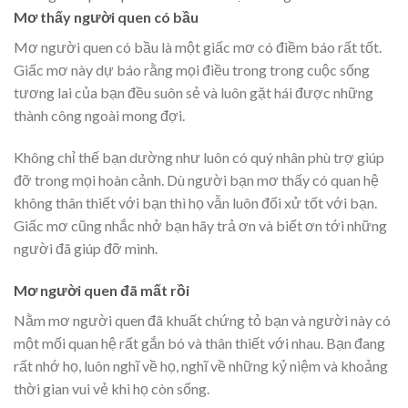
Mơ thấy người quen có bầu
Mơ người quen có bầu là một giấc mơ có điềm báo rất tốt.
Giấc mơ này dự báo rằng mọi điều trong trong cuộc sống
tương lai của bạn đều suôn sẻ và luôn gặt hái được những
thành công ngoài mong đợi.
Không chỉ thế bạn dường như luôn có quý nhân phù trợ giúp
đỡ trong mọi hoàn cảnh. Dù người bạn mơ thấy có quan hệ
không thân thiết với bạn thì họ vẫn luôn đối xử tốt với bạn.
Giấc mơ cũng nhắc nhở bạn hãy trả ơn và biết ơn tới những
người đã giúp đỡ mình.
Mơ người quen đã mất rồi
Nằm mơ người quen đã khuất chứng tỏ bạn và người này có
một mối quan hệ rất gắn bó và thân thiết với nhau. Bạn đang
rất nhớ họ, luôn nghĩ về họ, nghĩ về những kỷ niệm và khoảng
thời gian vui vẻ khi họ còn sống.