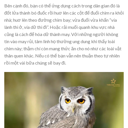
Bên cạnh đó, bạn có thể ứng dụng cách trong dân gian đó là
đốt lửa thành bó đuốc rồi huơ lên các cột để đuổi chim ra khỏi
nhà; huơ lên theo đường chim bay; vừa đuổi vừa khấn “vía
lành thì ở, vía dữ thì đi”. Hoặc rải muối quanh khu vực nhà
cũng là cách để hóa dữ thành may. Với những người không
tin vào may rủi, tâm linh họ thường ung dung khi thấy loài
chim này; thậm chí còn mang thức ăn cho nó như các loài vật
thân quen khác. Nếu có thể bạn vẫn nên thuận theo tự nhiên
rồi một vài bữa chúng sẽ bay đi.