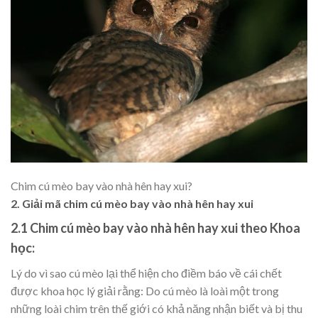
Chim cú mèo bay vào nhà hên hay xui?
2. Giải mã chim cú mèo bay vào nhà hên hay xui
2.1 Chim cú mèo bay vào nhà hên hay xui theo Khoa
học:
Lý do vì sao cú mèo lại thể hiện cho điềm báo về cái chết
được khoa học lý giải rằng: Do cú mèo là loài một trong
những loài chim trên thế giới có khả năng nhận biết và bị thu