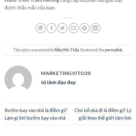
được thắc mắc của bạn.
This entry was posted in
Nằm Mơ Thấy
. Bookmark the
permalink
.
MARKETINGVITO20
tủ lãnh đạo đep
Bướm bay vào nhà là điềm gì?
Chó bỏ nhà đi là điềm gì? Lý
Làm gì khi bướm bay vào nhà
giải theo thế giới tâm linh