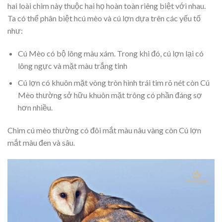
hai loài chim này thuộc hai họ hoàn toàn riêng biệt với nhau.
Ta có thể phân biệt hcú mèo và cú lợn dựa trên các yếu tố
như:
Cú Mèo có bộ lông màu xám. Trong khi đó, cú lợn lại có
lông ngực và mặt màu trắng tinh
Cú lợn có khuôn mặt vòng tròn hình trái tim rõ nét còn Cú
Mèo thường sở hữu khuôn mặt trông có phần đáng sợ
hơn nhiều.
Chim cú mèo thường có đôi mắt màu nâu vàng còn Cú lợn
mắt màu đen và sâu.