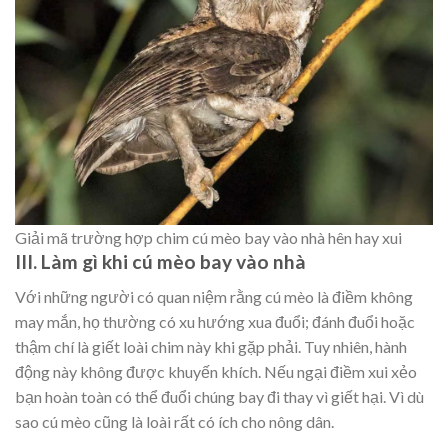
Giải mã trường hợp chim cú mèo bay vào nhà hên hay xui
III. Làm gì khi cú mèo bay vào nhà
Với những người có quan niệm rằng cú mèo là điềm không
may mắn, họ thường có xu hướng xua đuổi; đánh đuổi hoặc
thậm chí là giết loài chim này khi gặp phải. Tuy nhiên, hành
động này không được khuyến khích. Nếu ngại điềm xui xẻo
bạn hoàn toàn có thể đuổi chúng bay đi thay vì giết hại. Vì dù
sao cú mèo cũng là loài rất có ích cho nông dân.