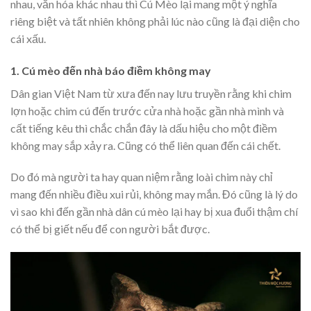
nhau, văn hóa khác nhau thì Cú Mèo lại mang một ý nghĩa
riêng biệt và tất nhiên không phải lúc nào cũng là đại diện cho
cái xấu.
1. Cú mèo đến nhà báo điềm không may
Dân gian Việt Nam từ xưa đến nay lưu truyền rằng khi chim
lợn hoặc chim cú đến trước cửa nhà hoặc gần nhà mình và
cất tiếng kêu thì chắc chắn đây là dấu hiệu cho một điềm
không may sắp xảy ra. Cũng có thể liên quan đến cái chết.
Do đó mà người ta hay quan niệm rằng loài chim này chỉ
mang đến nhiều điều xui rủi, không may mắn. Đó cũng là lý do
vì sao khi đến gần nhà dân cú mèo lại hay bị xua đuổi thậm chí
có thể bị giết nếu để con người bắt được.