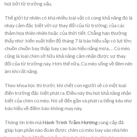
hút bởi từ trường xấu.
Thế giới tự nhiên có khá nhiều loài vật có cùng khả năng đó là
nhạy cảm đặc biệt với sự thay đổi của từ trường; của các
thảm họa thiên nhiên hoặc của thời tiết. Chẳng hạn thường
thấy như: kiến xuất hiện độ tháng 7 là báo hiệu sắp có lụt lớn;
chuồn chuồn bay thấp bay cao báo hiệu nắng mưa,… Cú mèo
cũng là loại chim sở hữu khả năng cảm nhận được sự thay
đổi của từ trường này. Hơn thế nữa, Cú mèo sống về đêm nên
âm khí rất nặng.
Theo khoa học thì trước khi chết con người sẽ có một loại
điện trường đặc biệt phát ra. Điều này thu hút khả năng nhận
biết của chim cú mèo. Nó sẽ đến gần và phát ra tiếng kêu như
báo hiệu về điềm báo không may này.
Thông tin trên mà
Hành Trình Trầm Hương
cung cấp đã
giúp bạn phần nào đoán được chim cú mèo bay vào nhà hên