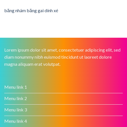
băng nhám băng gai dính xé
Lorem ipsum dolor sit amet, consectetuer adipiscing elit, sed
diam nonummy nibh euismod tincidunt ut laoreet dolore
magna aliquam erat volutpat.
Menu link 1
Menu link 2
Menu link 3
Menu link 4