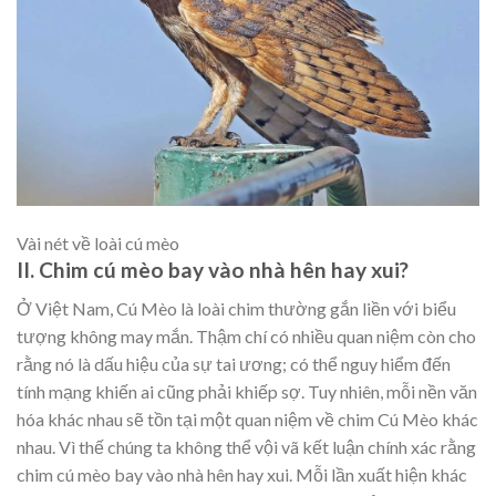
Vài nét về loài cú mèo
II. Chim cú mèo bay vào nhà hên hay xui?
Ở Việt Nam, Cú Mèo là loài chim thường gắn liền với biểu
tượng không may mắn. Thậm chí có nhiều quan niệm còn cho
rằng nó là dấu hiệu của sự tai ương; có thể nguy hiểm đến
tính mạng khiến ai cũng phải khiếp sợ. Tuy nhiên, mỗi nền văn
hóa khác nhau sẽ tồn tại một quan niệm về chim Cú Mèo khác
nhau. Vì thế chúng ta không thể vội vã kết luận chính xác rằng
chim cú mèo bay vào nhà hên hay xui. Mỗi lần xuất hiện khác