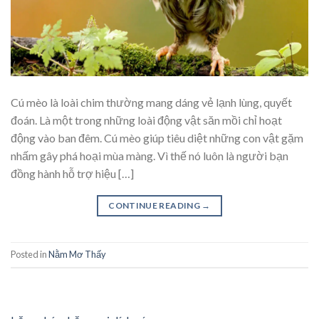
Cú mèo là loài chim thường mang dáng vẻ lạnh lùng, quyết
đoán. Là một trong những loài động vật săn mồi chỉ hoạt
động vào ban đêm. Cú mèo giúp tiêu diệt những con vật gặm
nhấm gây phá hoại mùa màng. Vì thế nó luôn là người bạn
đồng hành hỗ trợ hiệu […]
CONTINUE READING
→
Posted in
Nằm Mơ Thấy