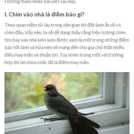
Hương tham khảo bài viết sau đây.
I. Chim vào nhà là điềm báo gì?
Theo quan niệm từ lâu trong dân gian thì đất lành ắt sẽ có
chim đậu. Vậy nên, ta sẽ dễ dàng thấy rằng hiện tượng chim
tìm bay vào nhà luôn luôn được xem là một trong những điềm
báo tốt lành và hứa hẹn sẽ mang đến cho gia chủ thật nhiều
điều may mắn và thuận lợi. Tuy nhiên trong một vài trường
hợp thì lại chưa chắc đã là điềm may mắn.