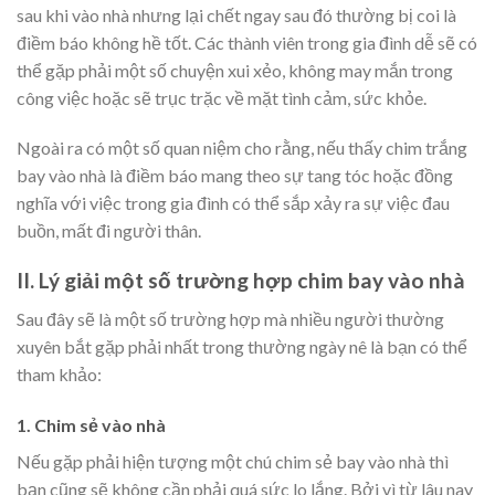
sau khi vào nhà nhưng lại chết ngay sau đó thường bị coi là
điềm báo không hề tốt. Các thành viên trong gia đình dễ sẽ có
thể gặp phải một số chuyện xui xẻo, không may mắn trong
công việc hoặc sẽ trục trặc về mặt tình cảm, sức khỏe.
Ngoài ra có một số quan niệm cho rằng, nếu thấy chim trắng
bay vào nhà là điềm báo mang theo sự tang tóc hoặc đồng
nghĩa với việc trong gia đình có thể sắp xảy ra sự việc đau
buồn, mất đi người thân.
II. Lý giải một số trường hợp chim bay vào nhà
Sau đây sẽ là một số trường hợp mà nhiều người thường
xuyên bắt gặp phải nhất trong thường ngày nê là bạn có thể
tham khảo:
1. Chim sẻ vào nhà
Nếu gặp phải hiện tượng một chú chim sẻ bay vào nhà thì
bạn cũng sẽ không cần phải quá sức lo lắng. Bởi vì từ lâu nay