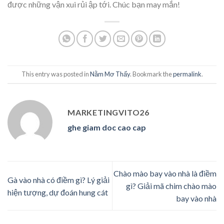
được những vận xui rủi ập tới. Chúc bạn may mắn!
This entry was posted in
Nằm Mơ Thấy
. Bookmark the
permalink
.
MARKETINGVITO26
ghe giam doc cao cap
Chào mào bay vào nhà là điềm
Gà vào nhà có điềm gì? Lý giải
gì? Giải mã chim chào mào
hiện tượng, dự đoán hung cát
bay vào nhà