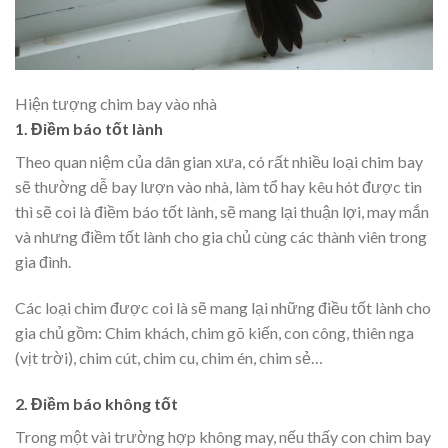
Hiện tượng chim bay vào nhà
1. Điềm báo tốt lành
Theo quan niệm của dân gian xưa, có rất nhiều loại chim bay
sẽ thường dễ bay lượn vào nhà, làm tổ hay kêu hót được tin
thì sẽ coi là điềm báo tốt lành, sẽ mang lại thuận lợi, may mắn
và nhưng điềm tốt lành cho gia chủ cùng các thành viên trong
gia đình.
Các loại chim được coi là sẽ mang lại những điều tốt lành cho
gia chủ gồm: Chim khách, chim gõ kiến, con công, thiên nga
(vịt trời), chim cút, chim cu, chim én, chim sẻ…
2. Điềm báo không tốt
Trong một vài trường hợp không may, nếu thấy con chim bay