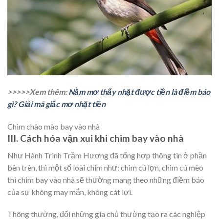
>>>>>Xem thêm:
Nằm mơ thấy nhặt được tiền là điềm báo
gì? Giải mã giấc mơ nhặt tiền
Chim chào mào bay vào nhà
III. Cách hóa vận xui khi chim bay vào nhà
Như Hành Trình Trầm Hương đã tổng hợp thông tin ở phần
bên trên, thì một số loài chim như: chim cú lợn, chim cú mèo
thì chim bay vào nhà sẽ thường mang theo những điềm báo
của sự không may mắn, không cát lợi.
Thông thường, đối những gia chủ thường tạo ra các nghiệp