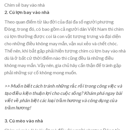
Chim sẻ bay vào nhà
2. Cú lợn bay vào nhà
Theo quan điểm từ lâu đời của đại đa số người phương
Đông, trong đó, có bao gồm cả người dân Việt Nam thì chim
cú lợn thường được coi là con vật tượng trưng và đại diện
cho những điều không may mắn, vận xui xẻo và chết chóc.
Thế nên, khi bắt gặp phải hiện tượng chim cú lợn bay vào nhà
dù là ở bất cứ thời điểm nào thì cũng đều là những điều
không may mắn. Vậy nên, gia chủ hãy cẩn thận để tránh gặp
phải những sự cố không mong muốn.
>> Muốn biết cách tránh những rắc rối trong công việc và
tạo điều kiện thuận lợi cho cuộc sống? Khám phá ngay bài
viết về phân biệt các loại trầm hương và công dụng của
trầm hương!
3. Cú mèo vào nhà