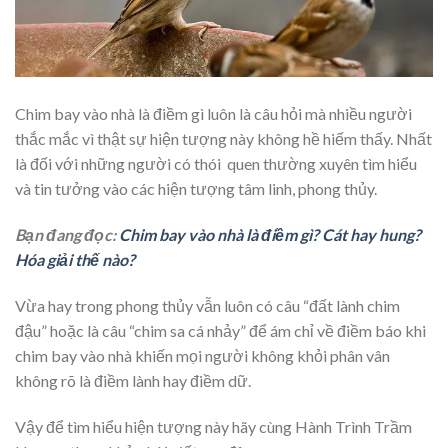
Chim bay vào nhà là điềm gì luôn là câu hỏi mà nhiều người
thắc mắc vì thật sự hiện tượng này không hề hiếm thấy. Nhất
là đối với những người có thói quen thường xuyên tìm hiểu
và tin tưởng vào các hiện tượng tâm linh, phong thủy.
Bạn đang đọc:
Chim bay vào nhà là điềm gì? Cát hay hung?
Hóa giải thế nào?
Vừa hay trong phong thủy vẫn luôn có câu “đất lành chim
đậu” hoặc là câu “chim sa cá nhảy” để ám chỉ về điềm báo khi
chim bay vào nhà khiến mọi người không khỏi phân vân
không rõ là điềm lành hay điềm dữ.
Vậy để tìm hiểu hiện tượng này hãy cùng Hành Trình Trầm