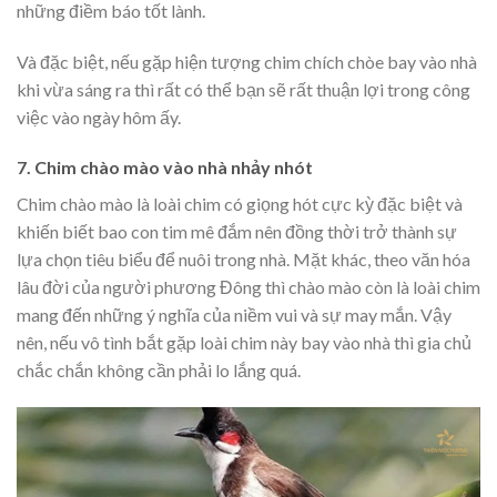
những điềm báo tốt lành.
Và đặc biệt, nếu gặp hiện tượng chim chích chòe bay vào nhà
khi vừa sáng ra thì rất có thể bạn sẽ rất thuận lợi trong công
việc vào ngày hôm ấy.
7. Chim chào mào vào nhà nhảy nhót
Chim chào mào là loài chim có giọng hót cực kỳ đặc biệt và
khiến biết bao con tim mê đắm nên đồng thời trở thành sự
lựa chọn tiêu biểu để nuôi trong nhà. Mặt khác, theo văn hóa
lâu đời của người phương Đông thì chào mào còn là loài chim
mang đến những ý nghĩa của niềm vui và sự may mắn. Vậy
nên, nếu vô tình bắt gặp loài chim này bay vào nhà thì gia chủ
chắc chắn không cần phải lo lắng quá.