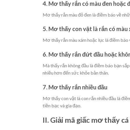
4. Mơ thấy rắn có màu đen hoặc 
Mơ thấy rắn màu đỏ đen là điềm báo về những
5. Mơ thấy con vật là rắn có màu
Mơ thấy rắn màu xám hoặc lục là điềm báo về
6. Mơ thấy rắn đứt đầu hoặc khô
Mà thấy rắn không đầu là điềm báo bạn sắp 
nhiều hơn đến sức khỏe bản thân.
7. Mơ thấy rắn nhiều đầu
Mơ thấy con vật là con rắn nhiều đầu là đ
tiền bạc và gia đạo.
II. Giải mã giấc mơ thấy cá