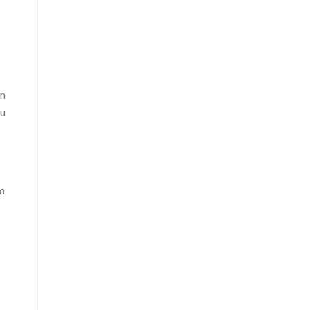
an
ều
m