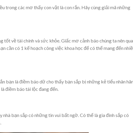
u trong các mơ thấy con vật là con rắn. Hãy cùng giải mã những
tốt về tài chính và sức khỏe. Giấc mơ cảnh báo chúng ta nên qu
Bạn cần có 1 kế hoạch công việc khoa học để có thể mang đến nhi
cắn bạn là điềm báo dữ cho thấy bạn sắp bị những kẻ tiểu nhân hã
là điềm báo tài lộc đang đến.
y nhà bạn sắp có những tin vui bất ngờ. Có thể là gia đình sắp có
.