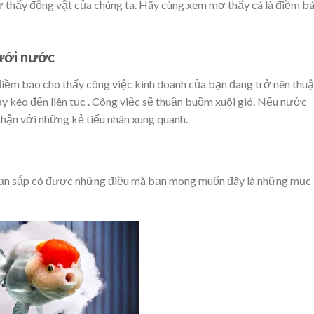
 thấy động vật của chúng ta. Hãy cùng xem mơ thấy cá là điềm b
dưới nước
điềm báo cho thấy công việc kinh doanh của bạn đang trở nên thu
ay kéo đến liên tục . Công việc sẽ thuận buồm xuôi gió. Nếu nước
thận với những kẻ tiểu nhân xung quanh.
 bạn sắp có được những điều mà bạn mong muốn đây là những mục