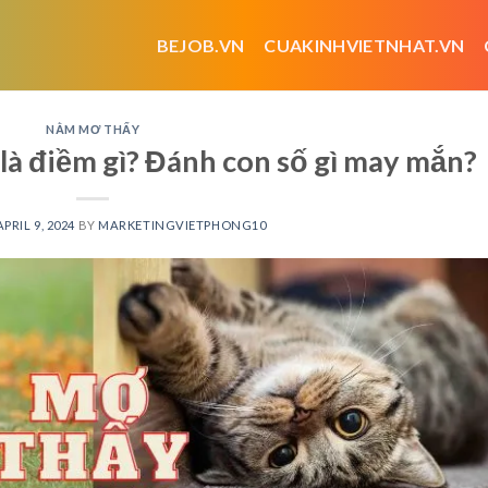
BEJOB.VN
CUAKINHVIETNHAT.VN
NẰM MƠ THẤY
là điềm gì? Đánh con số gì may mắn?
APRIL 9, 2024
BY
MARKETINGVIETPHONG10