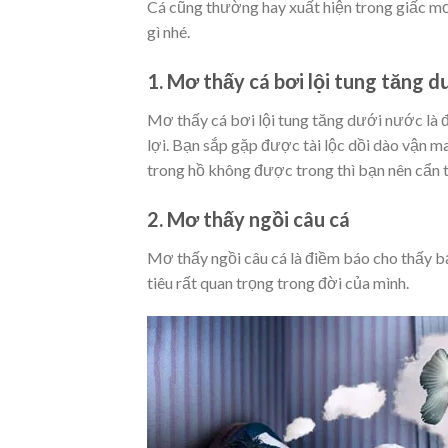
Cá cũng thường hay xuất hiện trong giấc mơ
gì nhé.
1. Mơ thấy cá bơi lội tung tăng 
Mơ thấy cá bơi lội tung tăng dưới nước là 
lợi. Bạn sắp gặp được tài lộc dồi dào vận m
trong hồ không được trong thì bạn nên cẩn 
2. Mơ thấy ngồi câu cá
Mơ thấy ngồi câu cá là điềm báo cho thấy
tiêu rất quan trọng trong đời của mình.