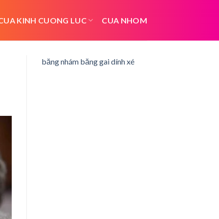
CUA KINH CUONG LUC
CUA NHOM
băng nhám băng gai dính xé