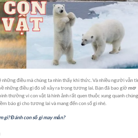
 những điều mà chúng ta nhìn thấy khi thức. Và nhiều người vẫn ti
về những điều gì đó sẽ xảy ra trong tương lai. Bạn đã bao giờ
mơ
bình thường vì con vật là hình ảnh rất quen thuộc xung quanh chúng
ềm báo gì cho tương lai và mang đến con số gì nhé.
m gì? Đánh con số gì may mắn?
n