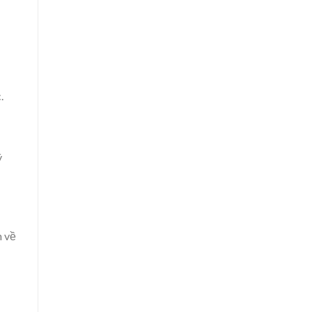
.
ý
n về