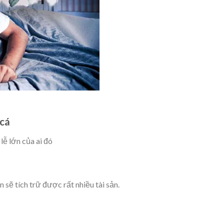
 cá
ễ lớn của ai đó
sẽ tích trữ được rất nhiều tài sản.