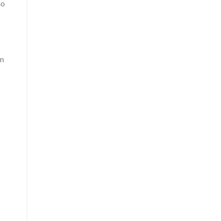
áo
ận