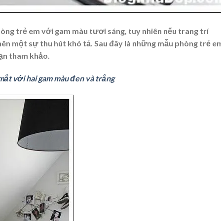
òng trẻ em với gam màu tươi sáng, tuy nhiên nếu trang trí
nên một sự thu hút khó tả. Sau đây là những mẫu phòng trẻ e
bạn tham khảo.
mắt với hai gam màu đen và trắng