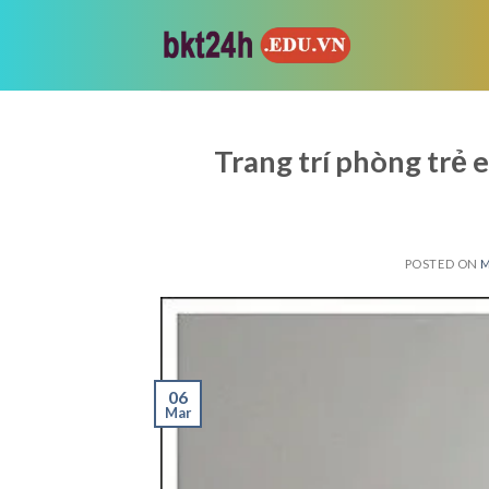
Skip
to
content
Trang trí phòng trẻ
POSTED ON
M
06
Mar