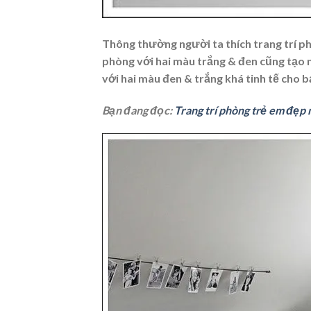
Thông thường người ta thích trang trí ph
phòng với hai màu trắng & đen cũng tạo 
với hai màu đen & trắng khá tinh tế cho 
Bạn đang đọc:
Trang trí phòng trẻ em đẹp 