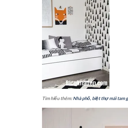
Tìm hiểu thêm:
Nhà phố, biệt thự mái tam g