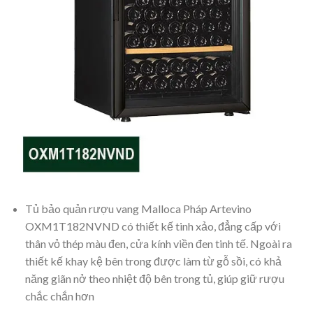
Tủ bảo quản rượu vang Malloca Pháp Artevino
OXM1T182NVND có thiết kế tinh xảo, đẳng cấp với
thân vỏ thép màu đen, cửa kính viền đen tinh tế. Ngoài ra
thiết kế khay kệ bên trong được làm từ gỗ sồi, có khả
năng giãn nở theo nhiệt độ bên trong tủ, giúp giữ rượu
chắc chắn hơn