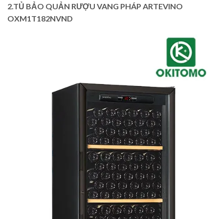
2.TỦ BẢO QUẢN RƯỢU VANG PHÁP ARTEVINO
OXM1T182NVND