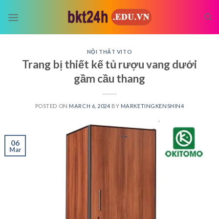
Skip
to
content
NỘI THẤT VITO
Trang bị thiết kế tủ rượu vang dưới
gầm cầu thang
POSTED ON
MARCH 6, 2024
BY
MARKETINGKENSHIN4
06
Mar