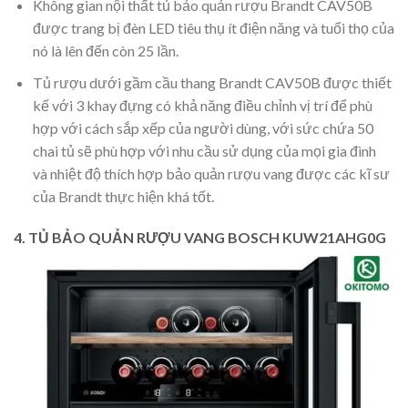
Không gian nội thất tủ bảo quản rượu Brandt CAV50B
được trang bị đèn LED tiêu thụ ít điện năng và tuổi thọ của
nó là lên đến còn 25 lần.
Tủ rượu dưới gầm cầu thang Brandt CAV50B được thiết
kế với 3 khay đựng có khả năng điều chỉnh vị trí để phù
hợp với cách sắp xếp của người dùng, với sức chứa 50
chai tủ sẽ phù hợp với nhu cầu sử dụng của mọi gia đình
và nhiệt độ thích hợp bảo quản rượu vang được các kĩ sư
của Brandt thực hiện khá tốt.
4. TỦ BẢO QUẢN RƯỢU VANG BOSCH KUW21AHG0G