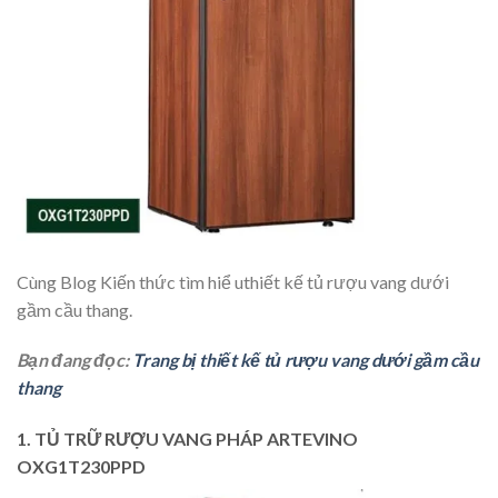
Cùng Blog Kiến thức tìm hiể uthiết kế tủ rượu vang dưới
gầm cầu thang.
Bạn đang đọc:
Trang bị thiết kế tủ rượu vang dưới gầm cầu
thang
1. TỦ TRỮ RƯỢU VANG PHÁP ARTEVINO
OXG1T230PPD