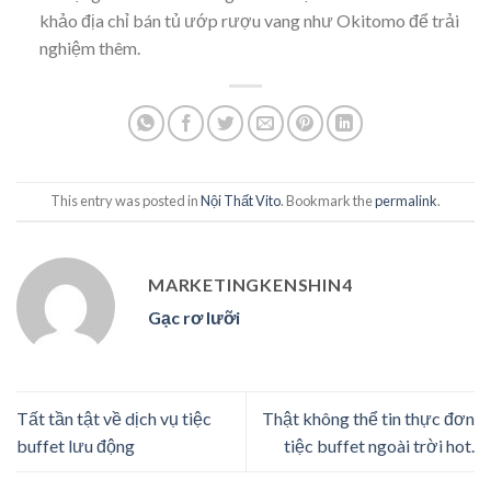
khảo địa chỉ bán tủ ướp rượu vang như Okitomo để trải
nghiệm thêm.
This entry was posted in
Nội Thất Vito
. Bookmark the
permalink
.
MARKETINGKENSHIN4
Gạc rơ lưỡi
Tất tần tật về dịch vụ tiệc
Thật không thể tin thực đơn
buffet lưu động
tiệc buffet ngoài trời hot.