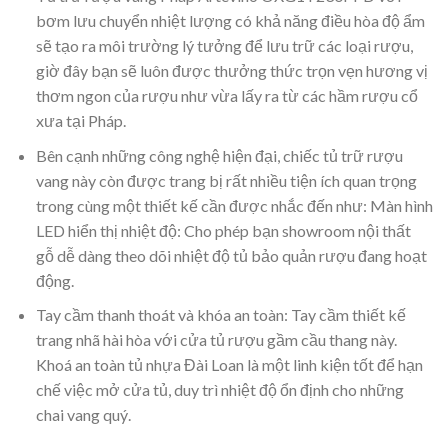
bơm lưu chuyển nhiệt lượng có khả năng điều hòa độ ẩm
sẽ tạo ra môi trường lý tưởng để lưu trữ các loại rượu,
giờ đây bạn sẽ luôn được thưởng thức trọn vẹn hương vị
thơm ngon của rượu như vừa lấy ra từ các hầm rượu cổ
xưa tại Pháp.
Bên cạnh những công nghệ hiện đại, chiếc tủ trữ rượu
vang này còn được trang bị rất nhiều tiện ích quan trọng
trong cùng một thiết kế cần được nhắc đến như: Màn hình
LED hiển thị nhiệt độ: Cho phép bạn showroom nội thất
gỗ dễ dàng theo dõi nhiệt độ tủ bảo quản rượu đang hoạt
động.
Tay cầm thanh thoát và khóa an toàn: Tay cầm thiết kế
trang nhã hài hòa với cửa tủ rượu gầm cầu thang này.
Khoá an toàn tủ nhựa Đài Loan là một linh kiện tốt để hạn
chế việc mở cửa tủ, duy trì nhiệt độ ổn định cho những
chai vang quý.