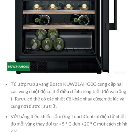
Tủ ướp rượu vang Bosch KUW21AHG0G cung cấp hai
các vùng nhiệt độ có thể điều chỉnh riêng biệt (đỏ và trắng
)- Rượu có thể có các nhiệt độ khác nhau cùng một lúc và
cùng nơi được lưu trữ.
Với bảng điều khiển cảm ứng TouchControl điện tử nhiệt
độ mỗi vùng thay đổi từ +5 ° C đến +20 ° C một cách chính
xác