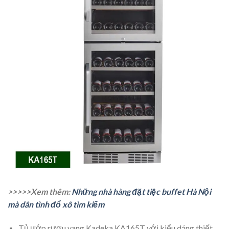
>>>>>Xem thêm:
Những nhà hàng đặt tiệc buffet Hà Nội
mà dân tình đổ xô tìm kiếm
Tủ ướp rượu vang Kadeka KA165T với kiểu dáng thiết