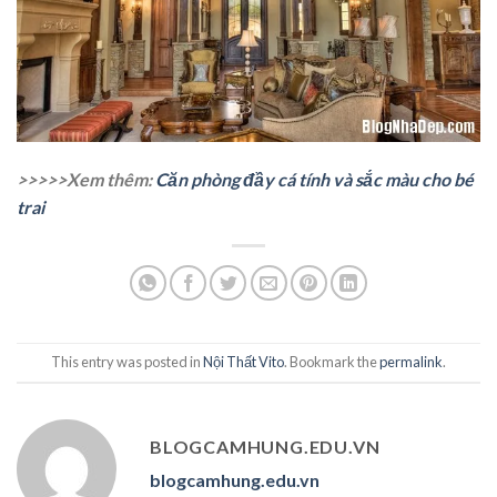
>>>>>Xem thêm:
Căn phòng đầy cá tính và sắc màu cho bé
trai
This entry was posted in
Nội Thất Vito
. Bookmark the
permalink
.
BLOGCAMHUNG.EDU.VN
blogcamhung.edu.vn