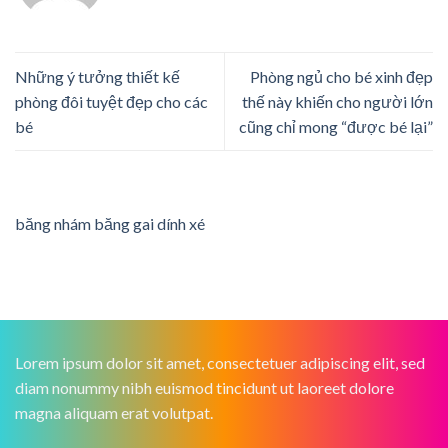
Những ý tưởng thiết kế
Phòng ngủ cho bé xinh đẹp
phòng đôi tuyệt đẹp cho các
thế này khiến cho người lớn
bé
cũng chỉ mong “được bé lại”
băng nhám băng gai dính xé
Lorem ipsum dolor sit amet, consectetuer adipiscing elit, sed
diam nonummy nibh euismod tincidunt ut laoreet dolore
magna aliquam erat volutpat.