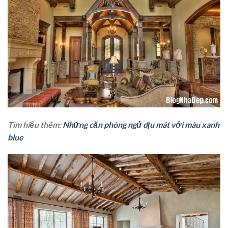
Tìm hiểu thêm:
Những căn phòng ngủ dịu mát với màu xanh
blue