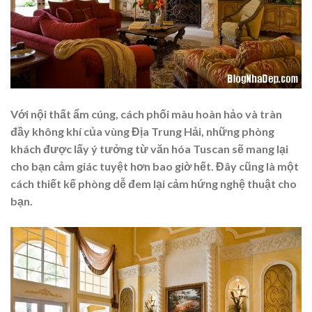
Với nội thất ẩm cúng, cách phối màu hoàn hảo và tràn
đầy không khí của vùng Địa Trung Hải, những phòng
khách được lấy ý tưởng từ văn hóa Tuscan sẽ mang lại
cho bạn cảm giác tuyệt hơn bao giờ hết. Đây cũng là một
cách thiết kế phòng dễ đem lại cảm hứng nghệ thuật cho
bạn.