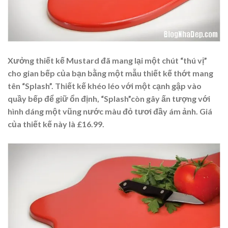
Xưởng thiết kế Mustard đã mang lại một chút “thú vị”
cho gian bếp của bạn bằng một mẫu thiết kế thớt mang
tên “Splash”. Thiết kế khéo léo với một cạnh gập vào
quầy bếp để giữ ổn định, “Splash”còn gây ấn tượng với
hình dáng một vũng nước màu đỏ tươi đầy ám ảnh. Giá
của thiết kế này là £16.99.