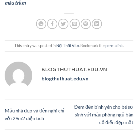
màu trầm
This entry was posted in
Nội Thất Vito
. Bookmark the
permalink
.
BLOGTHUTHUAT.EDU.VN
blogthuthuat.edu.vn
Đem đến bình yên cho bé sơ
Mẫu nhà đẹp và tiện nghi chỉ
sinh với mẫu phòng ngủ bán
với 29m2 diện tích
cổ điển đẹp mắt