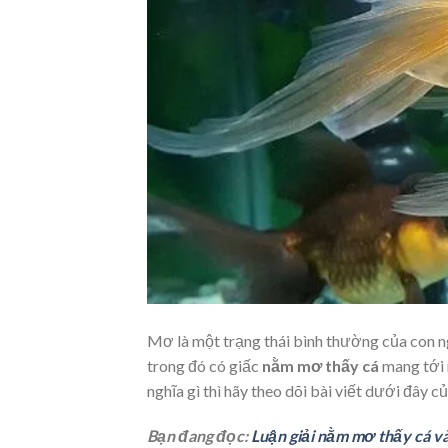
Mơ là một trạng thái bình thường của con ng
trong đó có giấc
nằm mơ thấy cá
mang tới 
nghĩa gì thì hãy theo dõi bài viết dưới đây củ
Bạn đang đọc:
Luận giải nằm mơ thấy cá v