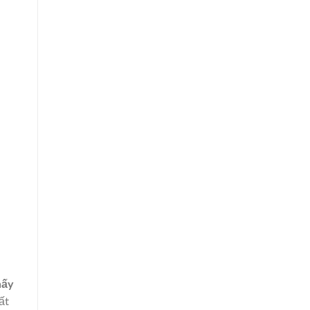
hấy
ất