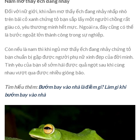
Nằm mơ thấy ếch đang nhảy
Đối với nữ giới, khi nằm mơ thấy ếch đang nhảy nhấp nhô
trên bãi cỏ xanh chứng tỏ bạn sắp lấy một người chồng rất
giàu có, yêu thương mình hết mực. Ngoài ra, đây cũng có thể
là bước ngoặt lớn thành công trong sự nghiệp.
Còn nếu là nam thì khi ngủ mơ thấy ếch đang nhảy chứng tỏ
bạn chuẩn bị gặp được người phụ nữ xinh đẹp của đời mình.
Tình yêu của bạn sẽ sớm hái được quả ngọt sau khi cùng
nhau vượt qua được nhiều giông bão.
Tìm hiểu thêm:
Bướm bay vào nhà là điềm gì? Làm gì khi
bướm bay vào nhà