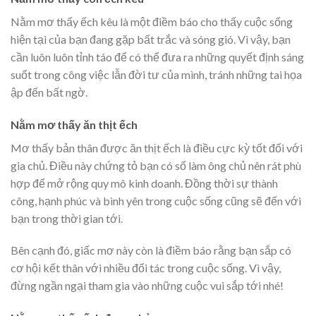
Nằm mơ thấy ếch kêu là một điềm báo cho thấy cuộc sống
hiện tại của bạn đang gặp bất trắc và sóng gió. Vì vậy, bạn
cần luôn luôn tỉnh táo để có thể đưa ra những quyết định sáng
suốt trong công việc lẫn đời tư của mình, tránh những tai họa
ập đến bất ngờ.
Nằm mơ thấy ăn thịt ếch
Mơ thấy bản thân được ăn thịt ếch là điều cực kỳ tốt đối với
gia chủ. Điều này chứng tỏ bạn có số làm ông chủ nên rát phù
hợp để mở rộng quy mô kinh doanh. Đồng thời sự thành
công, hạnh phúc và bình yên trong cuộc sống cũng sẽ đến với
bạn trong thời gian tới.
Bên cạnh đó, giấc mơ này còn là điềm báo rằng bạn sắp có
cơ hội kết thân với nhiều đối tác trong cuộc sống. Vì vậy,
đừng ngần ngại tham gia vào những cuộc vui sắp tới nhé!