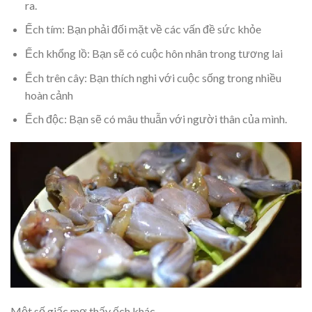
ra.
Ếch tím: Bạn phải đối mặt về các vấn đề sức khỏe
Ếch khổng lồ: Bạn sẽ có cuộc hôn nhân trong tương lai
Ếch trên cây: Bạn thích nghi với cuộc sống trong nhiều
hoàn cảnh
Ếch độc: Bạn sẽ có mâu thuẫn với người thân của mình.
Một số giấc mơ thấy ếch khác