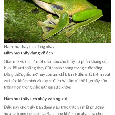
Nằm mơ thấy ếch đang nhảy
Nằm mơ thấy đang vồ ếch
Giấc mơ vồ ếch là một dấu hiệu cho thấy sự phản kháng của
bạn đối với những thay đổi nhanh chóng trong cuộc sống.
Đồng thời, giấc mơ này còn ám chỉ bạn sẽ dần mất kiểm soát
với sức khỏe mình và xảy ra điều bất ổn. Vì thế bạn hãy cẩn
trọng hơn trong việc giữ gìn sức khỏe!
Nằm mơ thấy ếch nhảy vào người
Điều này cho thấy bạn đang gặp trục trặc và mất phương
hướng trong cuộc sống. Bạn cũng khó khăn phải lựa chọn