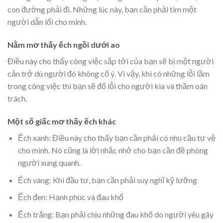
con đường phải đi. Những lúc này, bạn cần phải tìm một
người dẫn lối cho mình.
Nằm mơ thấy ếch ngồi dưới ao
Điều này cho thấy công việc sắp tới của bạn sẽ bị một người
cản trở dù người đó không cố ý. Vì vậy, khi có những lỗi lầm
trong công việc thì bạn sẽ đổ lỗi cho người kia và thầm oán
trách.
Một số giấc mơ thấy ếch khác
Ếch xanh: Điều này cho thấy bạn cần phải có nhu cầu tự vệ
cho mình. Nó cũng là lời nhắc nhở cho bạn cần đề phòng
người xung quanh.
Ếch vàng: Khi đầu tư, bạn cần phải suy nghĩ kỹ lưỡng
Ếch đen: Hạnh phúc và đau khổ
Ếch trắng: Bạn phải chịu những đau khổ do người yêu gây