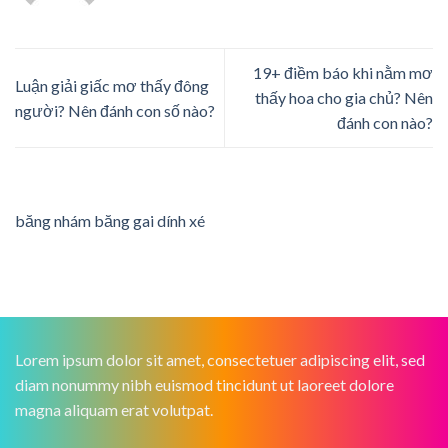
19+ điềm báo khi nằm mơ
Luận giải giấc mơ thấy đông
thấy hoa cho gia chủ? Nên
người? Nên đánh con số nào?
đánh con nào?
băng nhám băng gai dính xé
Lorem ipsum dolor sit amet, consectetuer adipiscing elit, sed
diam nonummy nibh euismod tincidunt ut laoreet dolore
magna aliquam erat volutpat.