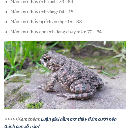
Nằm mơ thấy ếch xanh: 73 – 84
Nằm mơ thấy ếch vàng: 04 – 15
Nằm mơ thấy bị ếch ăn thịt: 16 – 83
Nằm mơ thấy con ếch đang chảy máu: 70 – 94
>>>>>Xem thêm:
Luận giải nằm mơ thấy đám cưới nên
đánh con số nào?