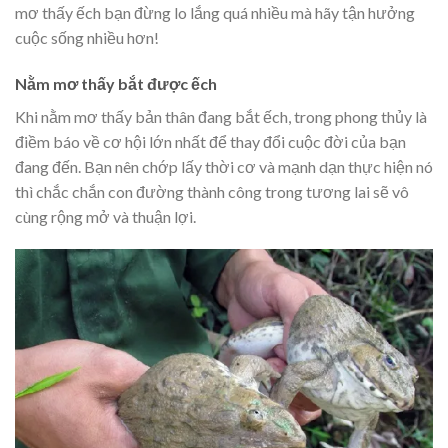
mơ thấy ếch bạn đừng lo lắng quá nhiều mà hãy tận hưởng
cuộc sống nhiều hơn!
Nằm mơ thấy bắt được ếch
Khi nằm mơ thấy bản thân đang bắt ếch, trong phong thủy là
điềm báo về cơ hội lớn nhất để thay đổi cuộc đời của bạn
đang đến. Bạn nên chớp lấy thời cơ và mạnh dạn thực hiện nó
thì chắc chắn con đường thành công trong tương lai sẽ vô
cùng rộng mở và thuận lợi.