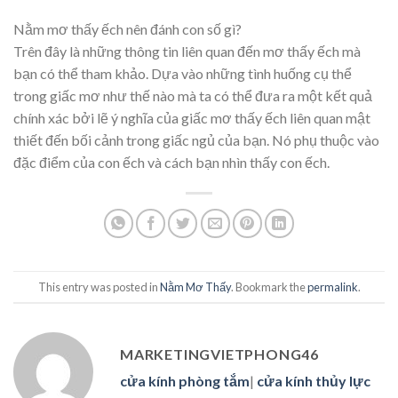
Nằm mơ thấy ếch nên đánh con số gì?
Trên đây là những thông tin liên quan đến mơ thấy ếch mà
bạn có thể tham khảo. Dựa vào những tình huống cụ thể
trong giấc mơ như thế nào mà ta có thể đưa ra một kết quả
chính xác bởi lẽ ý nghĩa của giấc mơ thấy ếch liên quan mật
thiết đến bối cảnh trong giấc ngủ của bạn. Nó phụ thuộc vào
đặc điểm của con ếch và cách bạn nhìn thấy con ếch.
This entry was posted in
Nằm Mơ Thấy
. Bookmark the
permalink
.
MARKETINGVIETPHONG46
cửa kính phòng tắm
|
cửa kính thủy lực