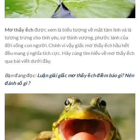
Mơ thấy ếch
được xem là biểu tượng về mặt tâm linh và là
tượng trưng cho tình yêu, sự thịnh vượng, phước lành của
đời sống con người. Chính vì vậy giấc mơ thấy ếch hầu hết
đều mang ý nghĩa tích cực. Hãy cùng tìm hiểu về mơ thấy ếch
qua bài viết dưới đây.
Bạn đang đọc:
Luận giải giấc mơ thấy ếch điềm báo gì? Nên
đánh số gì ?