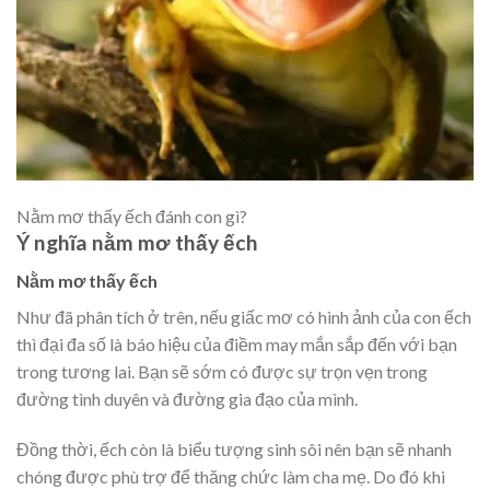
Nằm mơ thấy ếch đánh con gì?
Ý nghĩa nằm mơ thấy ếch
Nằm mơ thấy ếch
Như đã phân tích ở trên, nếu giấc mơ có hình ảnh của con ếch
thì đại đa số là báo hiệu của điềm may mắn sắp đến với bạn
trong tương lai. Bạn sẽ sớm có được sự trọn vẹn trong
đường tình duyên và đường gia đạo của mình.
Đồng thời, ếch còn là biểu tượng sinh sôi nên bạn sẽ nhanh
chóng được phù trợ để thăng chức làm cha mẹ. Do đó khi