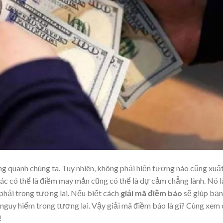
ng quanh chúng ta. Tuy nhiên, không phải hiện tượng nào cũng xuấ
ác có thể là điềm may mắn cũng có thể là dự cảm chẳng lành. Nó l
phải trong tương lai. Nếu biết cách
giải mã điềm báo
sẽ giúp bạn
nguy hiểm trong tương lai. Vậy giải mã điềm báo là gì? Cùng xem
!