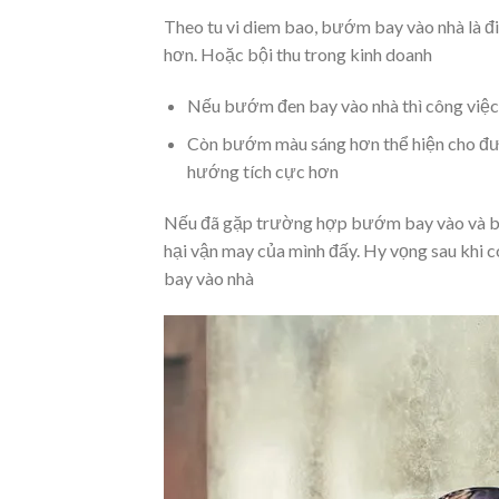
Theo tu vi diem bao, bướm bay vào nhà là đ
hơn. Hoặc bội thu trong kinh doanh
Nếu bướm đen bay vào nhà thì công việc l
Còn bướm màu sáng hơn thể hiện cho đườn
hướng tích cực hơn
Nếu đã gặp trường hợp bướm bay vào và bạn 
hại vận may của mình đấy. Hy vọng sau khi 
bay vào nhà