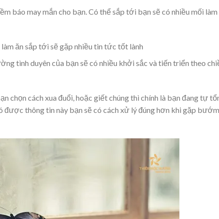
iềm báo may mắn cho bạn. Có thể sắp tới bạn sẽ có nhiều mối làm
àm ăn sắp tới sẽ gặp nhiều tin tức tốt lành
g tình duyên của bạn sẽ có nhiều khởi sắc và tiến triển theo chi
chọn cách xua đuổi, hoặc giết chúng thì chính là bạn đang tự tổ
có được thông tin này bạn sẽ có cách xử lý đúng hơn khi gặp bướ