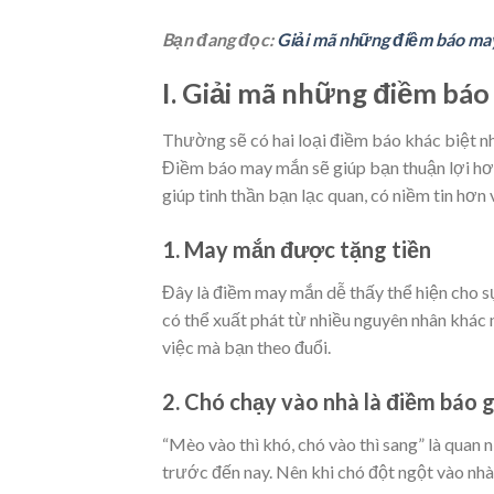
Bạn đang đọc:
Giải mã những điềm báo may
I. Giải mã những điềm b
Thường sẽ có hai loại điềm báo khác biệt nh
Điềm báo may mắn sẽ giúp bạn thuận lợi hơ
giúp tinh thần bạn lạc quan, có niềm tin hơ
1. May mắn được tặng tiền
Đây là điềm may mắn dễ thấy thể hiện cho s
có thể xuất phát từ nhiều nguyên nhân khác 
việc mà bạn theo đuổi.
2. Chó chạy vào nhà là điềm báo g
“Mèo vào thì khó, chó vào thì sang” là quan
trước đến nay. Nên khi chó đột ngột vào nhà