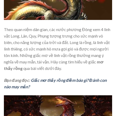
Theo quan niệm dân gian, các nước phương Đông xem 4 linh
vật Long, Lân, Quy, Phụng tượng trưng cho sức mạnh vô
biên, cho năng lượng của trời và đất. Long là rồng, là linh vật
linh thiêng, có sức mạnh hô mưa gọi gió và được mọi người
tôn kính. Những giấc mơ về linh vật rồng thường mang ý
nghĩa về may mắn, tài vận. Hãy cùng tìm hiểu về giấc
mơ
thấy rồng
qua bài viết dưới đây.
Bạn đang đọc:
Giấc mơ thấy rồng điềm báo gì? Đánh con
nào may mắn?