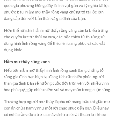
quốc gia phương Đông, đây là linh vật gắn với ý nghĩa tài lộc,
phước báu. Nằm mơ thấy rồng vàng chứng tỏ tài lộc lớn
đang sắp đến với bản thân và gia đình của bạn.
Hơn thế nữa, hình ảnh mơ thấy rồng vàng còn là biểu trưng
cho quyền lực từ thời xa xưa, các bậc thiên tử thường sử
dụng hình ảnh rồng vàng để thêu lên trang phục và các vật
dụng khác.
Nằm mơ thấy rồng xanh
Nếu bạn nằm mơ thấy hình ảnh rồng xanh đang chứng tỏ
rằng gia đình bạn hiện tại đang tích rất nhiều phúc, người
thân gia đình bạn sẽ hưởng cuộc đời trọn vẹn với nhiều vinh
hoa phú quý, gặp nhiều niềm vui và may mắn trong cuộc sống.
Trường hợp người mơ thấy là phụ nữ mang bầu thì giấc mơ
còn ẩn chứa hàm ý như một lời chúc phúc đến bạn. Điều này
có nghĩa rằng đứa trẻ sau này sinh ra sẽ rất thuận lợi, khoẻ