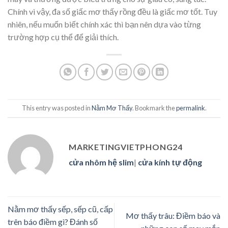
Chính vì vậy, đa số giấc mơ thấy rồng đều là giấc mơ tốt. Tuy
nhiên, nếu muốn biết chính xác thì bạn nên dựa vào từng
trường hợp cụ thể để giải thích.
This entry was posted in
Nằm Mơ Thấy
. Bookmark the
permalink
.
MARKETINGVIETPHONG24
cửa nhôm hệ slim
|
cửa kính tự động
Nằm mơ thấy sếp, sếp cũ, cấp
Mơ thấy trâu: Điềm báo và
trên báo điềm gì? Đánh số