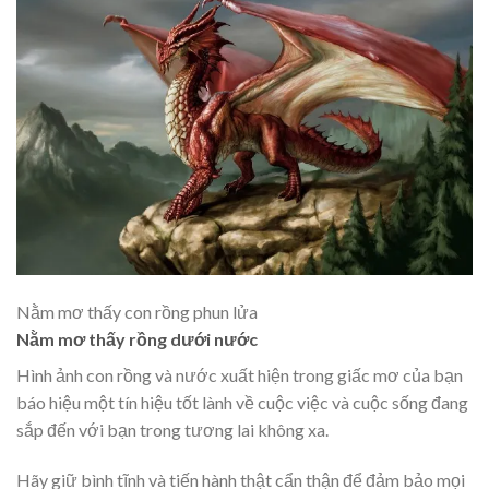
Nằm mơ thấy con rồng phun lửa
Nằm mơ thấy rồng dưới nước
Hình ảnh con rồng và nước xuất hiện trong giấc mơ của bạn
báo hiệu một tín hiệu tốt lành về cuộc việc và cuộc sống đang
sắp đến với bạn trong tương lai không xa.
Hãy giữ bình tĩnh và tiến hành thật cẩn thận để đảm bảo mọi