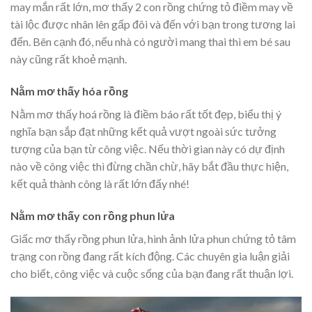
may mắn rất lớn, mơ thấy 2 con rồng chứng tỏ điềm may về
tài lộc được nhân lên gấp đôi và đến với bạn trong tương lai
đến. Bên cạnh đó, nếu nhà có người mang thai thì em bé sau
này cũng rất khoẻ mạnh.
Nằm mơ thấy hóa rồng
Nằm mơ thấy hoá rồng là điềm báo rất tốt đẹp, biểu thị ý
nghĩa bạn sắp đạt những kết quả vượt ngoài sức tưởng
tượng của bạn từ công việc. Nếu thời gian này có dự định
nào về công việc thì đừng chần chừ, hãy bắt đầu thực hiện,
kết quả thành công là rất lớn đấy nhé!
Nằm mơ thấy con rồng phun lửa
Giấc mơ thấy rồng phun lửa, hình ảnh lửa phun chứng tỏ tâm
trạng con rồng đang rất kích động. Các chuyên gia luận giải
cho biết, công việc và cuộc sống của bạn đang rất thuận lợi.