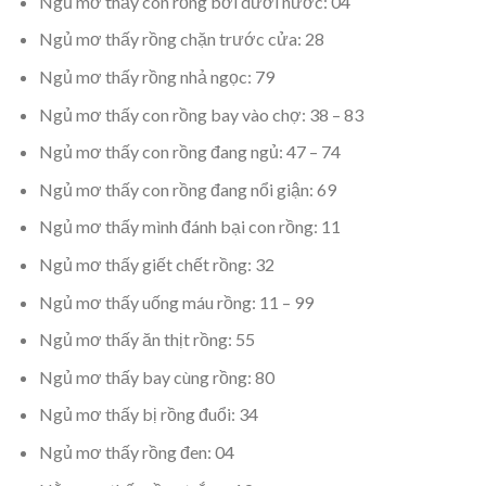
Ngủ mơ thấy con rồng bơi dưới nước: 04
Ngủ mơ thấy rồng chặn trước cửa: 28
Ngủ mơ thấy rồng nhả ngọc: 79
Ngủ mơ thấy con rồng bay vào chợ: 38 – 83
Ngủ mơ thấy con rồng đang ngủ: 47 – 74
Ngủ mơ thấy con rồng đang nổi giận: 69
Ngủ mơ thấy mình đánh bại con rồng: 11
Ngủ mơ thấy giết chết rồng: 32
Ngủ mơ thấy uống máu rồng: 11 – 99
Ngủ mơ thấy ăn thịt rồng: 55
Ngủ mơ thấy bay cùng rồng: 80
Ngủ mơ thấy bị rồng đuổi: 34
Ngủ mơ thấy rồng đen: 04