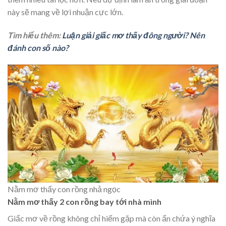
này sẽ mang về lợi nhuận cực lớn.
Tìm hiểu thêm:
Luận giải giấc mơ thấy đông người? Nên
đánh con số nào?
Nằm mơ thấy con rồng nhả ngọc
Nằm mơ thấy 2 con rồng bay tới nhà mình
Giấc mơ về rồng không chỉ hiếm gặp mà còn ẩn chứa ý nghĩa