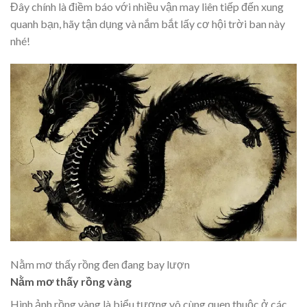
Đây chính là điềm báo với nhiều vận may liên tiếp đến xung
quanh bạn, hãy tận dụng và nắm bắt lấy cơ hội trời ban này
nhé!
Nằm mơ thấy rồng đen đang bay lượn
Nằm mơ thấy rồng vàng
Hình ảnh rồng vàng là biểu tượng vô cùng quen thuộc ở các