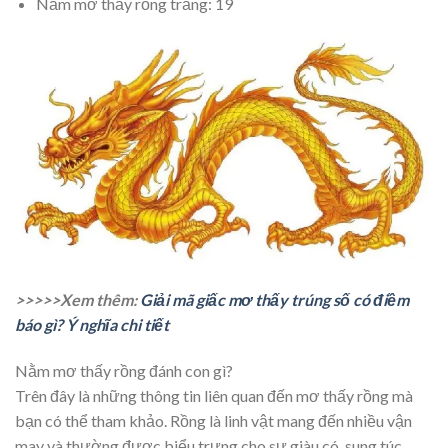
Nằm mơ thấy rồng trắng: 19
>>>>>Xem thêm:
Giải mã giấc mơ thấy trúng số có điềm
báo gì? Ý nghĩa chi tiết
Nằm mơ thấy rồng đánh con gì?
Trên đây là những thông tin liên quan đến mơ thấy rồng mà
bạn có thể tham khảo. Rồng là linh vật mang đến nhiều vận
may và thường được biểu trưng cho sự giàu có, sung túc.