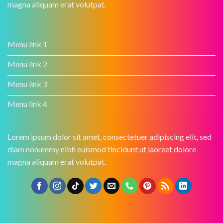
magna aliquam erat volutpat.
Menu link 1
Menu link 2
Menu link 3
Menu link 4
Lorem ipsum dolor sit amet, consectetuer adipiscing elit, sed
diam nonummy nibh euismod tincidunt ut laoreet dolore
magna aliquam erat volutpat.