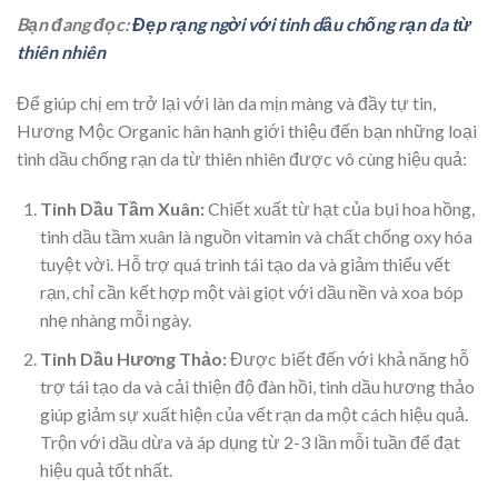
Bạn đang đọc:
Đẹp rạng ngời với tinh dầu chống rạn da từ
thiên nhiên
Để giúp chị em trở lại với làn da mịn màng và đầy tự tin,
Hương Mộc Organic hân hạnh giới thiệu đến bạn những loại
tinh dầu chống rạn da từ thiên nhiên được vô cùng hiệu quả:
Tinh Dầu Tầm Xuân:
Chiết xuất từ hạt của bụi hoa hồng,
tinh dầu tầm xuân là nguồn vitamin và chất chống oxy hóa
tuyệt vời. Hỗ trợ quá trình tái tạo da và giảm thiểu vết
rạn, chỉ cần kết hợp một vài giọt với dầu nền và xoa bóp
nhẹ nhàng mỗi ngày.
Tinh Dầu Hương Thảo:
Được biết đến với khả năng hỗ
trợ tái tạo da và cải thiện độ đàn hồi, tinh dầu hương thảo
giúp giảm sự xuất hiện của vết rạn da một cách hiệu quả.
Trộn với dầu dừa và áp dụng từ 2-3 lần mỗi tuần để đạt
hiệu quả tốt nhất.