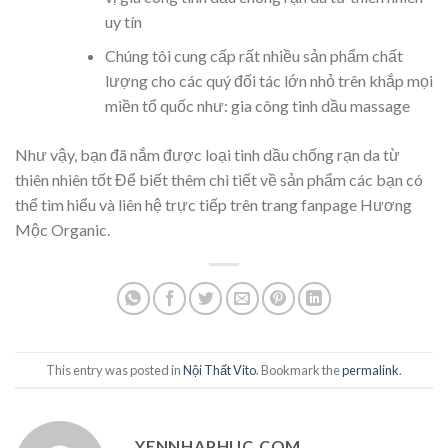
uy tín
Chúng tôi cung cấp rất nhiều sản phẩm chất
lượng cho các quý đối tác lớn nhỏ trên khắp mọi
miền tổ quốc như: gia công tinh dầu massage
Như vậy, bạn đã nắm được loại tinh dầu chống rạn da từ
thiên nhiên tốt
Để biết thêm chi tiết về sản phẩm các bạn có
thể tìm hiểu và liên hệ trực tiếp trên trang fanpage Hương
Mộc Organic.
This entry was posted in
Nội Thất Vito
. Bookmark the
permalink
.
YENNHAPHUC.COM