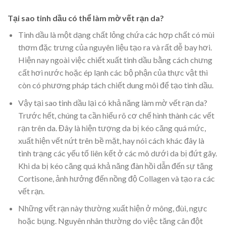
Tại sao tinh dầu có thể làm mờ vết rạn da?
Tinh dầu là một dạng chất lỏng chứa các hợp chất có mùi
thơm đặc trưng của nguyên liệu tạo ra và rất dễ bay hơi.
Hiện nay ngoài việc chiết xuất tinh dầu bằng cách chưng
cất hơi nước hoặc ép lạnh các bộ phận của thực vật thì
còn có phương pháp tách chiết dung môi để tạo tinh dầu.
Vậy tại sao tinh dầu lại có khả năng làm mờ vết rạn da?
Trước hết, chúng ta cần hiểu rõ cơ chế hình thành các vết
rạn trên da. Đây là hiện tượng da bị kéo căng quá mức,
xuất hiện vết nứt trên bề mặt, hay nói cách khác đây là
tình trạng các yếu tố liên kết ở các mô dưới da bị đứt gãy.
Khi da bị kéo căng quá khả năng đàn hồi dẫn đến sự tăng
Cortisone, ảnh hưởng đến nồng độ Collagen và tạo ra các
vết rạn.
Những vết rạn này thường xuất hiện ở mông, đùi, ngực
hoặc bụng. Nguyên nhân thường do việc tăng cân đột