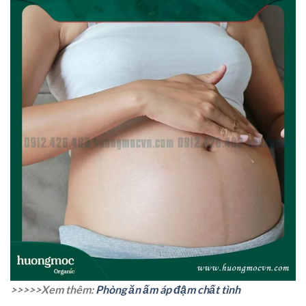
>>>>>Xem thêm:
Phòng ăn ấm áp đậm chất tình