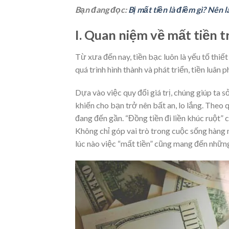
Bạn đang đọc:
Bị mất tiền là điềm gì? Nên l
I. Quan niệm về mất tiền t
Từ xưa đến nay, tiền bạc luôn là yếu tố thiế
quá trình hình thành và phát triển, tiền luân
Dựa vào việc quy đổi giá trị, chúng giúp ta
khiến cho bạn trở nên bất an, lo lắng. Theo 
đang đến gần. “Đồng tiền đi liền khúc ruột” 
Không chỉ góp vai trò trong cuộc sống hàng 
lúc nào việc “mất tiền” cũng mang đến những