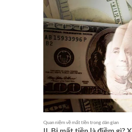
Quan niệm về mất tiền trong dân gian
II. Bị mất tiền là điềm gì? 