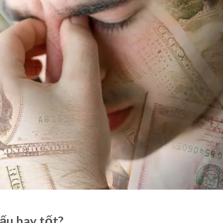
Xấu hay tốt?