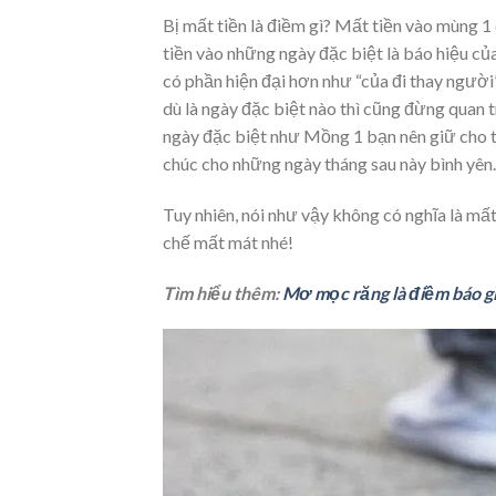
Bị mất tiền là điềm gì? Mất tiền vào mùng 1
tiền vào những ngày đặc biệt là báo hiệu củ
có phần hiện đại hơn như “của đi thay người”
dù là ngày đặc biệt nào thì cũng đừng quan
ngày đặc biệt như Mồng 1 bạn nên giữ cho t
chúc cho những ngày tháng sau này bình yên
Tuy nhiên, nói như vậy không có nghĩa là mất
chế mất mát nhé!
Tìm hiểu thêm:
Mơ mọc răng là điềm báo gì