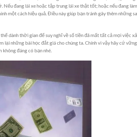
 Nếu đang lái xe hoặc tập trung lái xe thật tốt; hoặc nếu đang là
ình một cách hiệu quả. Điều này giúp bạn tránh gây thêm những sa
 thể dành thời gian để suy nghĩ về số tiền đã mất tất cả mọi việc x
em lại những bài học đắt giá cho chúng ta. Chính vì vậy hãy cứ vững
ầm không đáng có bạn nhé.