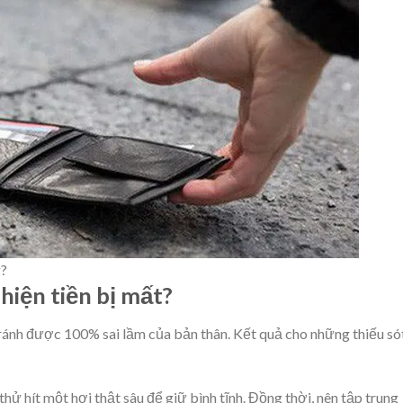
g?
 hiện tiền bị mất?
ránh được 100% sai lầm của bản thân. Kết quả cho những thiếu só
 thử hít một hơi thật sâu để giữ bình tĩnh. Đồng thời, nên tập trung