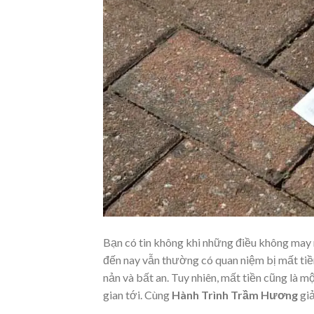
Bạn có tin không khi những điều không may 
đến nay vẫn thường có quan niệm bị mất tiền
nản và bất an. Tuy nhiên, mất tiền cũng là 
gian tới. Cùng
Hành Trình Trầm Hương
giả