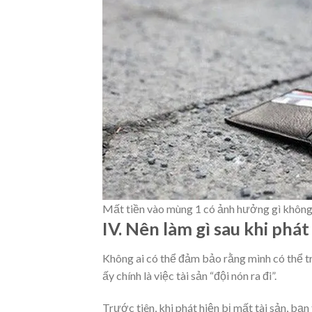
Mất tiền vào mùng 1 có ảnh hưởng gì khôn
IV. Nên làm gì sau khi phát
Không ai có thể đảm bảo rằng mình có thể t
ấy chính là việc tài sản “đội nón ra đi”.
Trước tiên, khi phát hiện bị mất tài sản, bạn