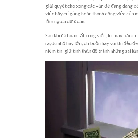
giải quyết cho xong các vấn đề đang dang dở.
việc hãy cố gắng hoàn thành công việc của m
lầm ngoài dự đoán.
Sau khi đã hoàn tất công việc, lúc này bạn có
ra, dù nhỏ hay lớn; dù buồn hay vui thì đều đ
niềm tin; giữ tinh thần để tránh những sai l