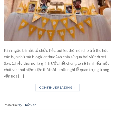
Kinh ngạc bí mật tổ chức tiệc buffet thôi nôi cho trẻ thu hút
các bạn nhỏ mà blogkienthuc24h chia sẻ qua bài viết dưới
đây. 1.Tiệc thôi nôi là gì? Trước hết chúng ta sẽ tìm hiểu một
chút về khái niệm tiệc thôi nôi – một nghi lễ quan trọng trong
văn hoá […]
CONTINUE READING
→
Posted in
Nội Thất Vito