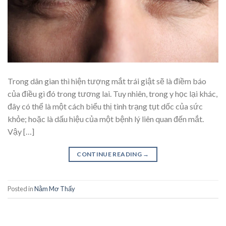
Trong dân gian thì hiện tượng mắt trái giật sẽ là điềm báo
của điều gì đó trong tương lai. Tuy nhiên, trong y học lại khác,
đây có thể là một cách biểu thị tình trạng tụt dốc của sức
khỏe; hoặc là dấu hiệu của một bệnh lý liên quan đến mắt.
Vậy […]
CONTINUE READING
→
Posted in
Nằm Mơ Thấy