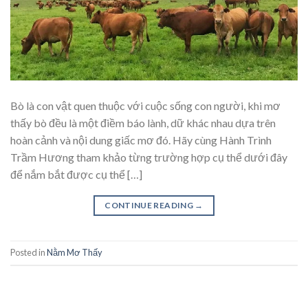
Bò là con vật quen thuộc với cuộc sống con người, khi mơ
thấy bò đều là một điềm báo lành, dữ khác nhau dựa trên
hoàn cảnh và nội dung giấc mơ đó. Hãy cùng Hành Trình
Trầm Hương tham khảo từng trường hợp cụ thể dưới đây
để nắm bắt được cụ thể […]
CONTINUE READING
→
Posted in
Nằm Mơ Thấy