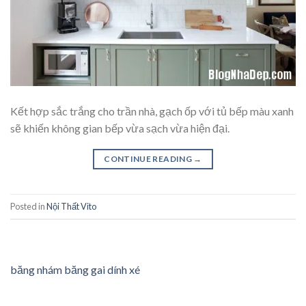
Kết hợp sắc trắng cho trần nhà, gạch ốp với tủ bếp màu xanh
sẽ khiến không gian bếp vừa sạch vừa hiện đại.
CONTINUE READING
→
Posted in
Nội Thất Vito
băng nhám băng gai dính xé