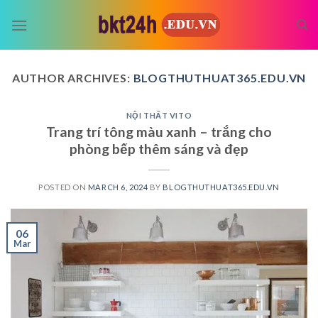
Skip
to
content
AUTHOR ARCHIVES:
BLOGTHUTHUAT365.EDU.VN
NỘI THẤT VITO
Trang trí tông màu xanh – trắng cho
phòng bếp thêm sáng và đẹp
POSTED ON
MARCH 6, 2024
BY
BLOGTHUTHUAT365.EDU.VN
06
Mar