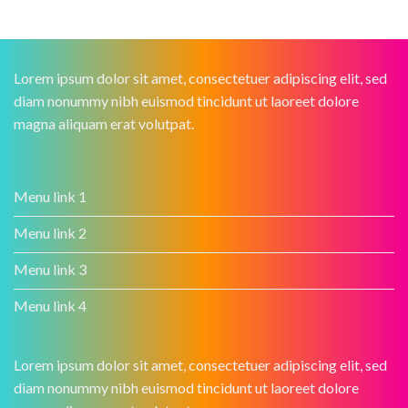
Lorem ipsum dolor sit amet, consectetuer adipiscing elit, sed
diam nonummy nibh euismod tincidunt ut laoreet dolore
magna aliquam erat volutpat.
Menu link 1
Menu link 2
Menu link 3
Menu link 4
Lorem ipsum dolor sit amet, consectetuer adipiscing elit, sed
diam nonummy nibh euismod tincidunt ut laoreet dolore