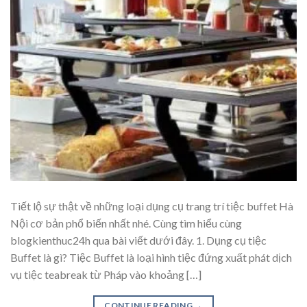
Tiết lộ sự thật về những loại dụng cụ trang trí tiệc buffet Hà
Nội cơ bản phổ biến nhất nhé. Cùng tìm hiểu cùng
blogkienthuc24h qua bài viết dưới đây. 1. Dụng cụ tiệc
Buffet là gì? Tiệc Buffet là loại hình tiệc đứng xuất phát dịch
vụ tiệc teabreak từ Pháp vào khoảng […]
CONTINUE READING
→