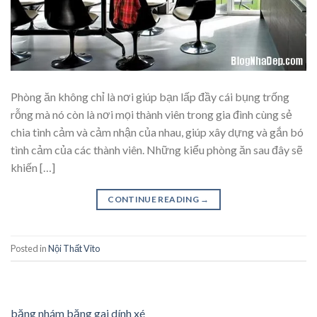
Phòng ăn không chỉ là nơi giúp bạn lấp đầy cái bụng trống
rỗng mà nó còn là nơi mọi thành viên trong gia đình cùng sẻ
chia tình cảm và cảm nhận của nhau, giúp xây dựng và gắn bó
tình cảm của các thành viên. Những kiểu phòng ăn sau đây sẽ
khiến […]
CONTINUE READING
→
Posted in
Nội Thất Vito
băng nhám băng gai dính xé