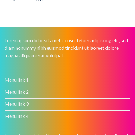
Lorem ipsum dolor sit amet, consectetuer adipiscing elit, sed
diam nonummy nibh euismod tincidunt ut laoreet dolore
magna aliquam erat volutpat.
Menu link 1
Menu link 2
Menu link 3
Menu link 4