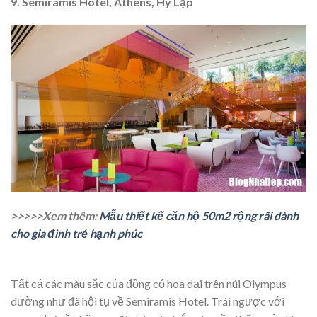
9. Semiramis Hotel, Athens, Hy Lạp
>>>>>Xem thêm:
Mẫu thiết kế căn hộ 50m2 rộng rãi dành
cho gia đình trẻ hạnh phúc
Tất cả các màu sắc của đồng cỏ hoa dại trên núi Olympus
dường như đã hội tụ về Semiramis Hotel. Trái ngược với