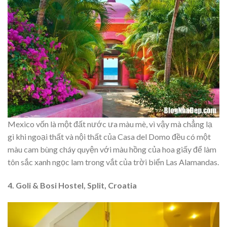
Mexico vốn là một đất nước ưa màu mè, vì vậy mà chẳng lạ
gì khi ngoại thất và nội thất của Casa del Domo đều có một
màu cam bùng cháy quyện với màu hồng của hoa giấy để làm
tôn sắc xanh ngọc lam trong vắt của trời biển Las Alamandas.
4. Goli & Bosi Hostel, Split, Croatia