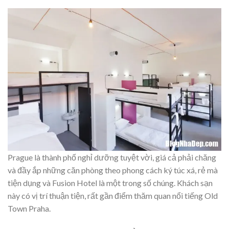
Prague là thành phố nghỉ dưỡng tuyệt vời, giá cả phải chăng
và đầy ắp những căn phòng theo phong cách ký túc xá, rẻ mà
tiện dụng và Fusion Hotel là một trong số chúng. Khách sạn
này có vị trí thuận tiện, rất gần điểm thăm quan nổi tiếng Old
Town Praha.