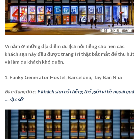
Vì nằm ở những địa điểm du lịch nổi tiếng cho nên các
khách sạn này đều được trang trí thật bắt mắt để thu hút
và làm du khách khó quên.
1. Funky Generator Hostel, Barcelona, ​​Tây Ban Nha
Bạn đang đọc:
9 khách sạn nổi tiếng thế giới vì bề ngoài quá
… sặc sỡ