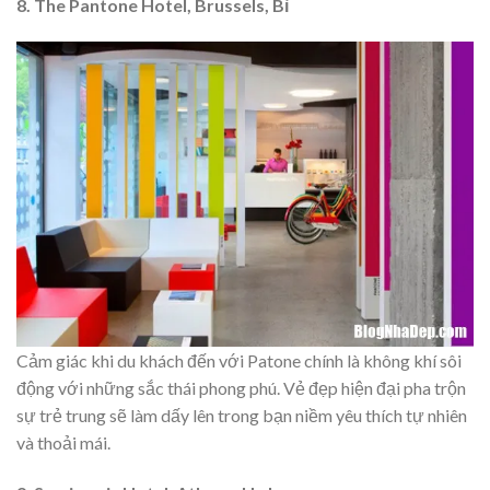
8. The Pantone Hotel, Brussels, Bỉ
Cảm giác khi du khách đến với Patone chính là không khí sôi
động với những sắc thái phong phú. Vẻ đẹp hiện đại pha trộn
sự trẻ trung sẽ làm dấy lên trong bạn niềm yêu thích tự nhiên
và thoải mái.